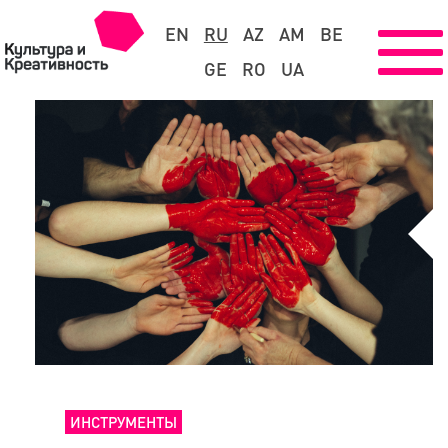
EN
RU
AZ
AM
BE
GE
RO
UA
ИНСТРУМЕНТЫ