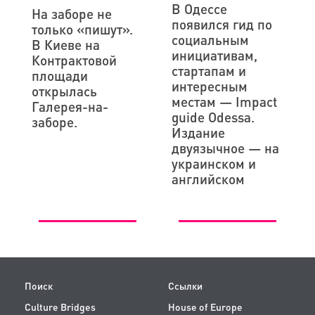
В Одессе
На заборе не
появился гид по
только «пишут».
социальным
В Киеве на
инициативам,
Контрактовой
стартапам и
площади
интересным
открылась
местам — Impact
Галерея-на-
guide Odessa.
заборе.
Издание
двуязычное — на
украинском и
английском
Поиск
Ссылки
Culture Bridges
House of Europe