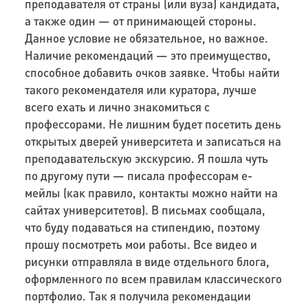
преподавателя от страны (или вуза) кандидата,
а также
од
ин — от
принимающей стороны.
Данное
условие не обязательное, но важное.
Наличие рекомендаций — это преимущество,
способное добавить очков заявке. Чтобы найти
такого рекомендателя или куратора, лучше
всего ехать и лично знакомиться с
профессорами. Не лишним будет посетить день
открытых дверей университета и записаться на
преподавательскую экскурсию. Я пошла чуть
по другому пути — писала профессорам е-
мейлы (как правило, контакты можно найти на
сайтах университетов). В письмах сообщала,
что буду подаваться на стипендию, поэтому
прошу посмотреть мои работы. Все видео и
рисунки отправляла в виде отдельного блога,
оформленного по всем правилам классического
портфолио. Так я получила рекомендации