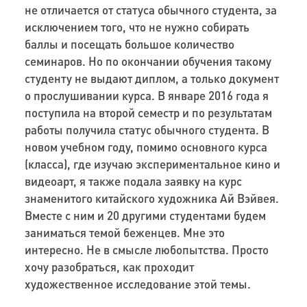
не отличается от статуса обычного студента, за
исключением того, что не нужно собирать
баллы и посещать большое количество
семинаров. Но по окончании обучения такому
студенту не выдают диплом, а только документ
о прослушивании курса. В январе 2016 года я
поступила на второй семестр и по результатам
работы получила статус обычного студента. В
новом учебном году, помимо основного курса
(класса), где изучаю экспериментальное кино и
видеоарт, я также подала заявку на курс
знаменитого китайского художника Ай Вэйвея.
Вместе с ним и 20 другими студентами будем
заниматься темой беженцев. Мне это
интересно. Не в смысле любопытства. Просто
хочу разобраться, как проходит
художественное исследование этой темы.