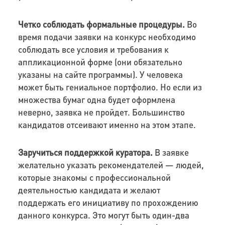
Четко соблюдать формальные процедуры
.
Во
время подачи заявки на конкурс необходимо
соблюдать все условия и требования к
аппликационной форме (они обязательно
указаны на сайте программы). У человека
может быть гениальное портфолио. Но если из
множества бумаг одна будет оформлена
неверно, заявк
а
не пр
ойдет
.
Большинство
кандидатов отсеивают именно на этом этапе.
З
аручиться поддержкой куратора.
В заявке
желательно
указать рекомендателей — людей,
которые знакомы с профессиональной
деятельностью кандидата и желают
поддержать его инициативу по
п
рохождению
данного конкурса. Это могут быть один-два