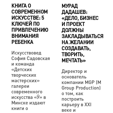
КНИГА О
МУРАД
СОВРЕМЕННОМ
ДАДАШЕВ:
ИСКУССТВЕ: 5
«ДЕЛО, БИЗНЕС
КЛЮЧЕЙ ПО
И ПРОЕКТ
ПРИВЛЕЧЕНИЮ
ДОЛЖНЫ
ВНИМАНИЯ
ЗАКЛАДЫВАТЬСЯ
РЕБЕНКА
НА ЖЕЛАНИИ
СОЗДАВАТЬ,
Искусствовед
ТВОРИТЬ,
София Садовская
МЕЧТАТЬ»
и команда
«Детских
Директор и
творческих
основатель
мастерских»
компании MGP (M
галереи
Group Production)
современного
о том, как
искусства «Ў» в
построить
Минске издают
карьеру в ХХI
книги о
веке и