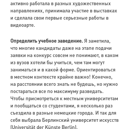
активно работала
в разных художественных
направлениях, принимала участие в выставках
и
сделала свои первые серьезные работы в
видеоарте.
Определить учебное заведение
.
Я заметила,
что многие кандидаты
даже на
этапе подачи
заявки
на конкурс
совсем не понимают, в каком
из вузов хотели бы учиться, чем там могут
заниматься и в какой форме. Ориентироваться
в местном контексте крайне важно! Конечно,
на расстоянии всего знать не будешь, но нужно
постараться все по максимуму разведать.
Ч
тобы присмотреться к местным университетам
и пообщаться со студентами,
я несколько
раз
съездила в разные немецкие города.
И так
для
себя выбрала
Берлинский университет искусств
(
Universität der Künste Berlin
).