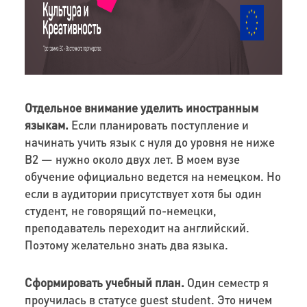
Отдельное внимание уделить иностранным
языкам.
Если планировать поступление и
начинать учить язык с нуля до уровня
не ниже
B2
— нужно
около
двух лет. В моем вузе
обучение официально ведется на немецком. Но
если в аудитории присутствует хотя бы один
студент, не говорящий по-немецки,
преподаватель переходит на английский.
Поэтому желательно знать два языка.
Сформировать учебный план.
Один семестр я
проучилась в статусе
guest student
. Это ничем