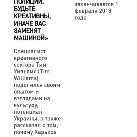
ПОЛИЦИИ.
заканчивается 1
БУДЬТЕ
февраля 2018
КРЕАТИВНЫ,
года
ИНАЧЕ ВАС
ЗАМЕНЯТ
МАШИНОЙ»
Специалист
креативного
сектора Тим
Уильямс (Tim
Williams)
поделился своим
опытом и
взглядами на
культуру,
потенциал
Украины, а также
рассказал о том,
почему Харьков