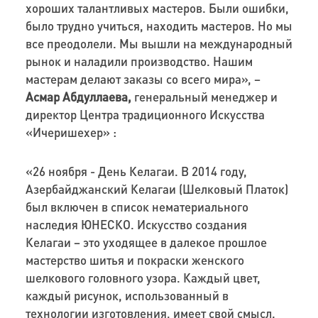
хороших талантливых мастеров. Были ошибки,
было трудно учиться, находить мастеров. Но мы
все преодолели. Мы вышли на международный
рынок и наладили производство. Нашим
мастерам делают заказы со всего мира», –
Асмар Абдуллаева,
генеральный менеджер и
директор Центра традиционного Искусства
«Ичеришехер» :
«26 ноября - День Келагаи. В 2014 году,
Азербайджанский Келагаи (Шелковый Платок)
был включен в список нематериального
наследия ЮНЕСКО. Искусство создания
Келагаи – это уходящее в далекое прошлое
мастерство шитья и покраски женского
шелкового головного узора. Каждый цвет,
каждый рисунок, использованный в
технологии изготовления, имеет свой смысл.