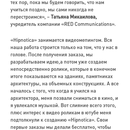
тех пор, пока мы будем говорить, что нам
учиться поздно, мы сами никогда не
перестроимся», –
Татьяна Микаилова,
учредитель компании «RED Communications».
«Hipnotica» занимается видеомепингом. Вся
наша работа строится только на том, что у нас в
голове. После получения заказа, мы
разрабатываем идею,а потом уже создаем
непосредственно ролики, которые в конечном
итоге показываются на зданиях, памятниках
архитектуры, на объемных конструкциях. А все
началось с того, что когда я учился на
архитектора, меня позвали сниматься в кино, и
я увлекался музыкой. Вот слияние всего этого,
плюс интерес к видео роликам в ютубе меня
подтолкнули к созданию «Hipnotica». Свои
первые заказы мы делали бесплатно, чтобы