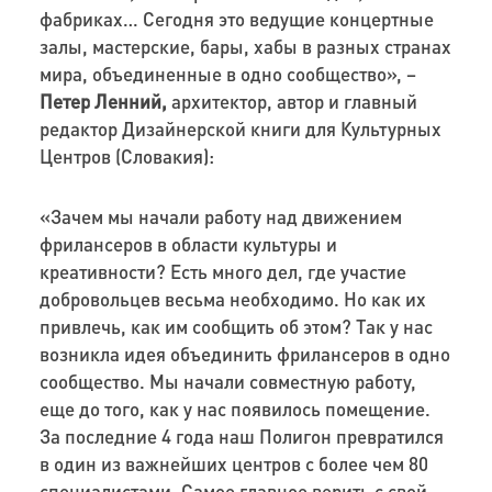
фабриках… Сегодня это ведущие концертные
залы, мастерские, бары, хабы в разных странах
мира, объединенные в одно сообщество», –
Петер Ленний,
архитектор, автор и главный
редактор Дизайнерской книги для Культурных
Центров (Словакия):
«Зачем мы начали работу над движением
фрилансеров в области культуры и
креативности? Есть много дел, где участие
добровольцев весьма необходимо. Но как их
привлечь, как им сообщить об этом? Так у нас
возникла идея объединить фрилансеров в одно
сообщество. Мы начали совместную работу,
еще до того, как у нас появилось помещение.
За последние 4 года наш Полигон превратился
в один из важнейших центров с более чем 80
специалистами. Самое главное верить с свой