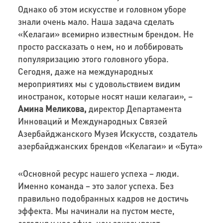
Однако об этом искусстве и головном уборе
знали очень мало. Наша задача сделать
«Келагаи» всемирно известным брендом. Не
просто рассказать о нем, но и лоббировать
популяризацию этого головного убора.
Сегодня, даже на международных
мероприятиях мы с удовольствием видим
иностранок, которые носят наши келагаи», –
Амина Меликова,
директор Департамента
Инноваций и Международных Связей
Азербайджанского Музея Искусств, создатель
азербайджанских брендов «Kелагаи» и «Бута»
«Основной ресурс нашего успеха – люди.
Именно команда – это залог успеха. Без
правильно подобранных кадров не достичь
эффекта. Мы начинали на пустом месте,
сегодня у нас офис, нам заказывают