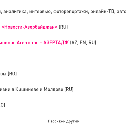
 аналитика, интервью, фоторепортажи, онлайн-ТВ, автор
) «Новости-Азербайджан»
(RU)
ионное Агентство – АЗЕРТАДЖ
(AZ, EN, RU)
вы (RO)
изни в Кишиневе и Молдове (RU)
RO)
Расскажи другим