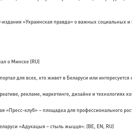
т-издания «Украинская правда» о важных социальных и 
ал о Минске (RU)
ртал для всех, кто живет в Беларуси или интересуется 
реативе, рекламе, маркетинге, дизайне и технологиях к
ая «Пресс-клуб» – площадка для профессионального рост
еларуси «Адукацыя – стыль жыцця». (BE, EN, RU)