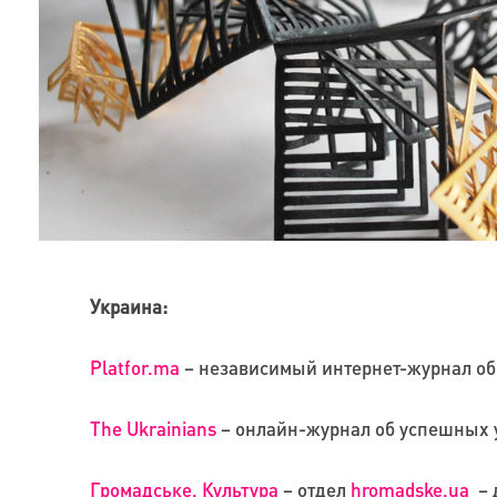
Украина:
Platfor.ma
– независимый интернет-журнал об 
The Ukrainians
– онлайн-журнал об успешных у
Громадське. Культура
– отдел
hromadske.ua
– 