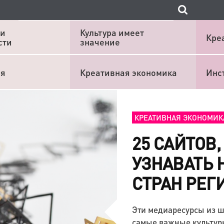
 и
Культура имеет
Кре
сти
значение
ия
Креативная экономика
Инс
КРЕАТИВНАЯ ЭКОНОМИК
25 САЙТОВ
УЗНАВАТЬ 
СТРАН РЕГ
Эти медиаресурсы из ш
самые важные культур