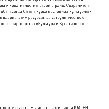
ры и креативности в своей стране. Сохраните в
тобы всегда быть в курсе последних культурных
агодарны этим ресурсам за сотрудничество с
чного партнерства «Культура и Креативность».
еатром, искусством и ищет свежие идеи (UA, EN,