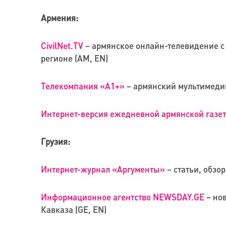
Армения:
CivilNet.TV
– армянское онлайн-телевидение с 
регионе (AM, EN)
Телекомпания «A1+»
– армянский мультимедий
Интернет-версия ежедневной армянской газе
Грузия:
Интернет-журнал «Аргументы»
– статьи, обзо
Информационное агентство NEWSDAY.GE
– нов
Кавказа (GE, EN)