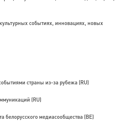
культурных событиях, инновациях, новых
событиями страны из-за рубежа (RU)
оммуникаций (RU)
а белорусского медиасообщества (BE)