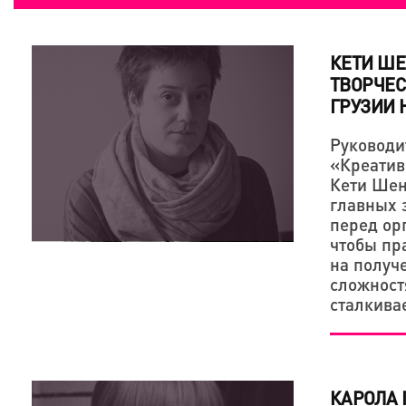
КЕТИ ШЕ
ТВОРЧЕ
ГРУЗИИ 
Руководи
«Креатив
Кети Шен
главных 
перед ор
чтобы пр
на получ
сложност
сталкива
КАРОЛА 