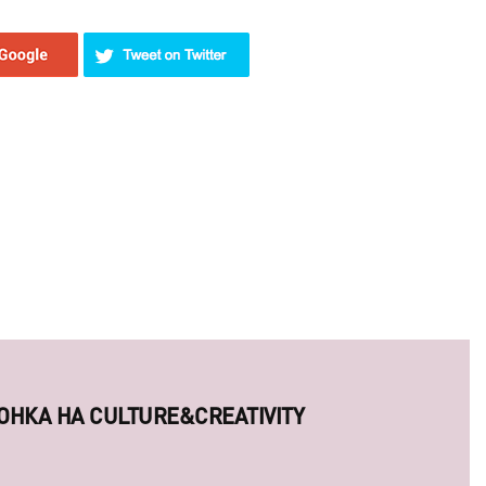
ОСОБНЫ ЗАВОЕВАТЬ СЕРДЦА КРЕАТИВНЫХ