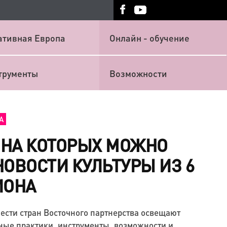
ативная Европа
Онлайн - обучение
трументы
Возможности
А
, НА КОТОРЫХ МОЖНО
НОВОСТИ КУЛЬТУРЫ ИЗ 6
ИОНА
ести стран Восточного партнерства освещают
ные практики, инструменты, возможности и