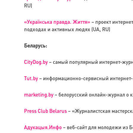
RU)
«Українська правда. Життя»
– проект интерне
подходах и активных людях (UA, RU)
Беларусь:
CityDog.by
– самый популярный интернет-журн
Tut.by
– информационно-сервисный интернет-по
marketing.by
– белорусский онлайн-журнал о к
Press Club Belarus
– «Журналистская мастерск
Адукацыя.Инфо
– веб-сайт для молодежи из Б