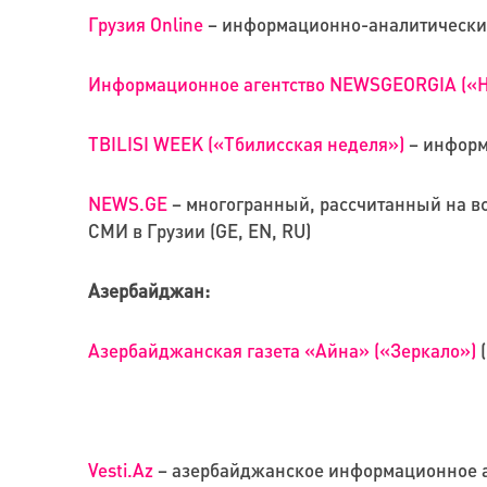
Грузия Online
– информационно-аналитический 
Информационное агентство NEWSGEORGIA («Н
TBILISI WEEK («Тбилисская неделя»)
– информ
NEWS.GE
– многогранный, рассчитанный на в
СМИ в Грузии (GE, EN, RU)
Азербайджан:
Азербайджанская газета «Айна» («Зеркало»)
(
Vesti.Az
– азербайджанское информационное а