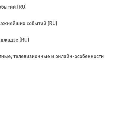
обытий (RU)
 важнейших событий (RU)
еджадзе (RU)
тные, телевизионные и онлайн-особенности