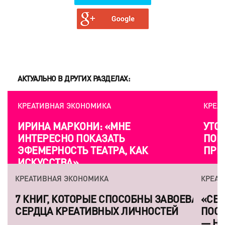
АКТУАЛЬНО В ДРУГИХ РАЗДЕЛАХ:
КРЕАТИВНАЯ ЭКОНОМИКА
УТОПИЯ Х. ПОЧЕМУ
ПОВЕСЕЛИТЬСЯ ТОЖЕ ПЛАН, И
ПРИЧЕМ ЗДЕСЬ АРХИТЕКТУРА?
КРЕАТИВНАЯ ЭКОНОМИКА
«СЕРГЕЙ ПАРАДЖАНОВ ОДНАЖДЫ
ПООБЕЩАЛ ОТОМСТИТЬ МИРУ ЛЮБОВЬЮ
— НАША ТВОРЧЕСКАЯ ПОЗИЦИЯ ТОЖЕ