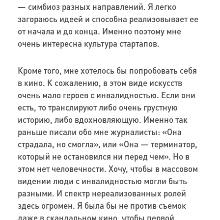
— симбиоз разных направлений. Я легко
загораюсь идеей и способна реализовывает ее
от начала и до конца. Именно поэтому мне
очень интересна культура стартапов.
Кроме того, мне хотелось бы попробовать себя
в кино. К сожалению, в этом виде искусств
очень мало героев с инвалидностью. Если они
есть, то транслируют либо очень грустную
историю, либо вдохновляющую. Именно так
раньше писали обо мне журналисты: «Она
страдала, но смогла», или «Она — терминатор,
который не остановился ни перед чем». Но в
этом нет человечности. Хочу, чтобы в массовом
видении люди с инвалидностью могли быть
разными. И спектр нереализованных ролей
здесь огромен. Я была бы не против съемок
даже в скандальном кино, чтобы первой