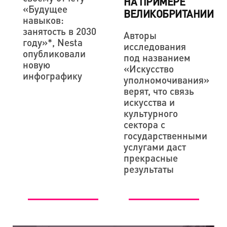
НА ПРИМЕРЕ
«Будущее
ВЕЛИКОБРИТАНИИ
навыков:
занятость в 2030
Авторы
году»*, Nesta
исследования
опубликовали
под названием
новую
«Искусство
инфографику
уполномочивания»
верят, что связь
искусства и
культурного
сектора с
государственными
услугами даст
прекрасные
результаты