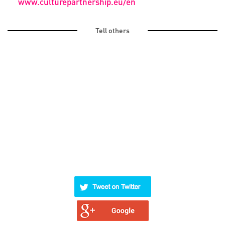
www.culturepartnership.eu/en
Tell others