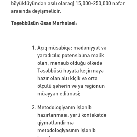
böyüklüyündən asılı olaraq) 15,000-250,000 nəfər
arasında dəyişməlidir.
Təşəbbüsün Əsas Mərhələsi:
Açıq müsabiqə: mədəniyyət və
yaradıcılıq potensialına malik
olan, mənsub olduğu ölkədə
Təşəbbüsü həyata keçirməyə
hazır olan altı kiçik və orta
ölçülü şəhərin və ya regionun
müəyyən edilməsi;
Metodologiyanın işlənib
hazırlanması: yerli kontekstdə
qiymətləndirmə
metodologiyasının işlənib