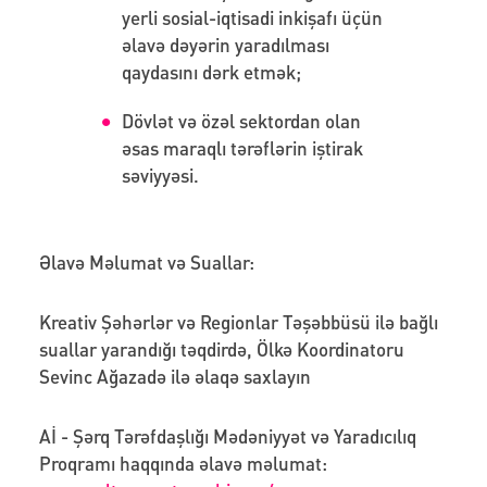
yerli sosial-iqtisadi inkişafı üçün
əlavə dəyərin yaradılması
qaydasını dərk etmək;
Dövlət və özəl sektordan olan
əsas maraqlı tərəflərin iştirak
səviyyəsi.
Əlavə Məlumat və Suallar:
Kreativ Şəhərlər və Regionlar Təşəbbüsü ilə bağlı
suallar yarandığı təqdirdə, Ölkə Koordinatoru
Sevinc Ağazadə ilə əlaqə saxlayın
Aİ - Şərq Tərəfdaşlığı Mədəniyyət və Yaradıcılıq
Proqramı haqqında əlavə məlumat: