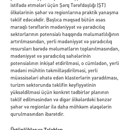
istifadə etmələri üçün Şərq Tərəfdaşlığı (ŞT)
ölkələrinin şəhər və regionlarına praktik yanaşma
təklif edəcəkdir. Başlıca məqsəd bütün əsas
maraqlı tərəflərin mədəniyyət və yaradıcılıq
sektorlarının potensialı haqqında məlumatlılığının
artırılmasından, yerli mədəniyyət və yaradıcılıq
resursları barədə məlumatların toplanılmasından,
mədəniyyət və yaradıcılıq sahələrinin
potensialının inkişaf etdirilməsi, o cümlədən, yerli
mədəni mühitin təkmilləşdirilməsi, yerli
müəssisələri əhatə edən klasterlərin yaradılması,
turizm sektorunda təklifin keyfiyyətinin
yüksəldilməsi üçün konkret tədbirlər planının
təklif edilməsindən və digər ölkələrdəki bənzər
şəhər və regionlar ilə daha möhkəm əlaqələrin
qurulmasından ibarətdir.
Üstünlüklər və Tələblər: