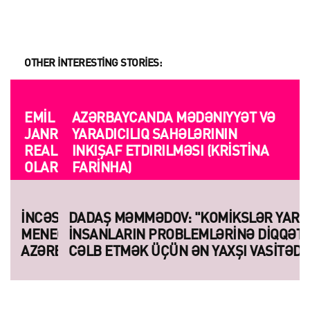
OTHER INTERESTING STORIES:
AZƏRBAYCANDA MƏDƏNIYYƏT VƏ
YARADICILIQ SAHƏLƏRININ
INKIŞAF ETDIRILMƏSI (KRISTINA
FARINHA)
DADAŞ MƏMMƏDOV: "KOMIKSLƏR YARADICI
INSANLARIN PROBLEMLƏRINƏ DIQQƏT
CƏLB ETMƏK ÜÇÜN ƏN YAXŞI VASITƏDIR."