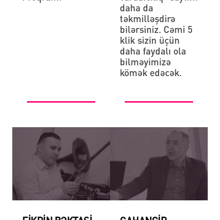
daha da
təkmilləşdirə
bilərsiniz. Cəmi 5
klik sizin üçün
daha faydalı ola
bilməyimizə
kömək edəcək.