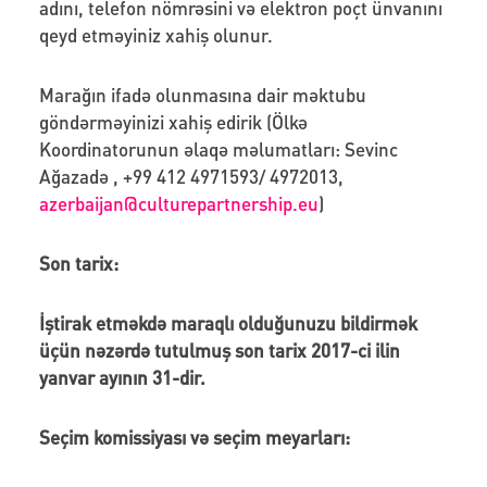
adını, telefon nömrəsini və elektron poçt ünvanını
qeyd etməyiniz xahiş olunur.
Marağın ifadə olunmasına dair məktubu
göndərməyinizi xahiş edirik (Ölkə
Koordinatorunun əlaqə məlumatları: Sevinc
Ağazadə , +99 412 4971593/ 4972013,
azerbaijan@culturepartnership.eu
)
Son tarix:
İştirak etməkdə maraqlı olduğunuzu bildirmək
üçün nəzərdə tutulmuş son tarix 2017-ci ilin
yanvar ayının 31-dir.
Seçim komissiyası və seçim meyarları: