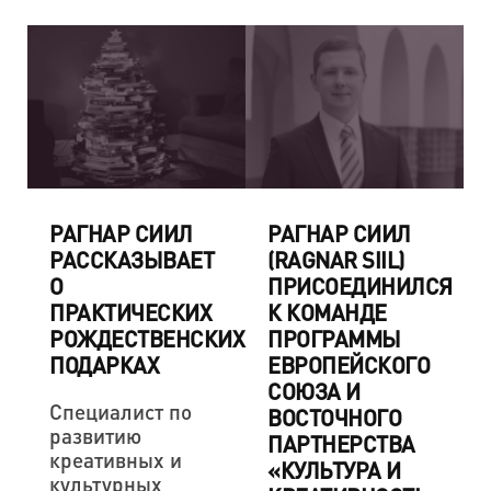
РАГНАР СИИЛ
РАГНАР СИИЛ
РАССКАЗЫВАЕТ
(RAGNAR SIIL)
О
ПРИСОЕДИНИЛСЯ
ПРАКТИЧЕСКИХ
К КОМАНДЕ
РОЖДЕСТВЕНСКИХ
ПРОГРАММЫ
ПОДАРКАХ
ЕВРОПЕЙСКОГО
СОЮЗА И
Специалист по
ВОСТОЧНОГО
развитию
ПАРТНЕРСТВА
креативных и
«КУЛЬТУРА И
культурных