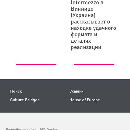
Intermezzo в
Виннице
(Украина)
рассказывает о
находке удачного
формата и
деталях
реализации
Поиск
Ссылки
Culture Bridges
House of Europe
Разработка сайта -
VIP Design