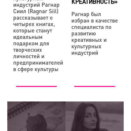
КРЕАТИВНОСТЬ»
индустрий Рагнар
Сиил (Ragnar Siil)
Рагнар был
рассказывает о
избран в качестве
четырех книгах,
специалиста по
которые станут
развитию
идеальным
креативных и
подарком для
культурных
творческих
индустрий
личностей и
предпринимателей
в сфере культуры