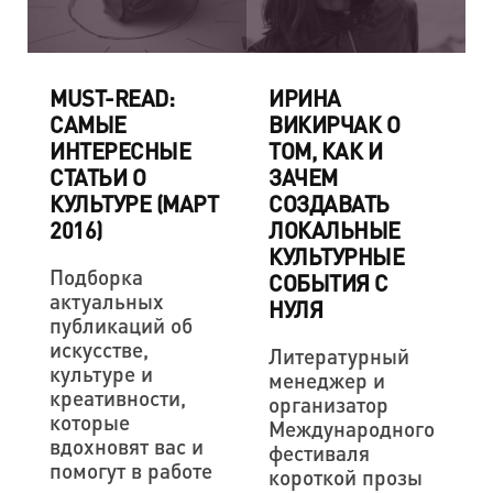
MUST-READ:
ИРИНА
САМЫЕ
ВИКИРЧАК О
ИНТЕРЕСНЫЕ
ТОМ, КАК И
СТАТЬИ О
ЗАЧЕМ
КУЛЬТУРЕ (МАРТ
СОЗДАВАТЬ
2016)
ЛОКАЛЬНЫЕ
КУЛЬТУРНЫЕ
Подборка
СОБЫТИЯ С
актуальных
НУЛЯ
публикаций об
искусстве,
Литературный
культуре и
менеджер и
креативности,
организатор
которые
Международного
вдохновят вас и
фестиваля
помогут в работе
короткой прозы