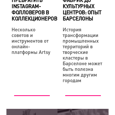
ПРЕВРАТИТЬ
ФАБРИК ДО
INSTAGRAM-
КУЛЬТУРНЫХ
ФОЛЛОВЕРОВ В
ЦЕНТРОВ: ОПЫТ
КОЛЛЕКЦИОНЕРОВ
БАРСЕЛОНЫ
Несколько
История
советов и
трансформации
инструментов от
промышленных
онлайн-
территорий в
платформы Artsy
творческие
кластеры в
Барселоне может
быть полезна
многим другим
городам