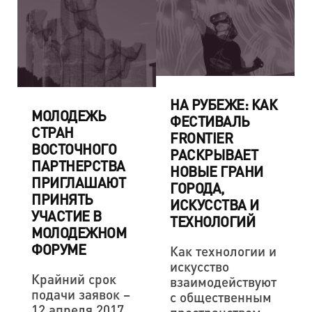
НА РУБЕЖЕ: КАК
МОЛОДЕЖЬ
ФЕСТИВАЛЬ
СТРАН
FRONTIER
ВОСТОЧНОГО
РАСКРЫВАЕТ
ПАРТНЕРСТВА
НОВЫЕ ГРАНИ
ПРИГЛАШАЮТ
ГОРОДА,
ПРИНЯТЬ
ИСКУССТВА И
УЧАСТИЕ В
ТЕХНОЛОГИЙ
МОЛОДЕЖНОМ
ФОРУМЕ
Как технологии и
искусство
Крайний срок
взаимодействуют
подачи заявок –
с общественным
12 апреля 2017