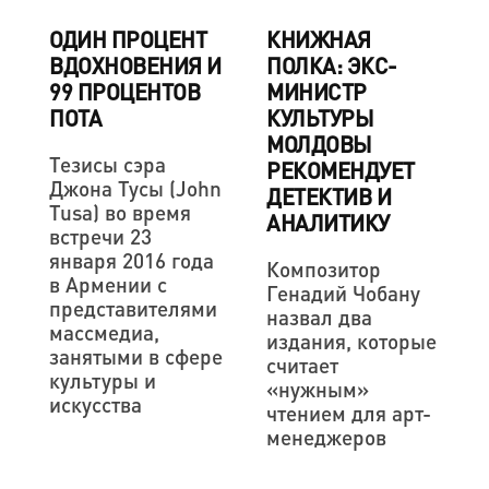
КНИЖНАЯ
ОДИН ПРОЦЕНТ
ПОЛКА: ЭКС-
ВДОХНОВЕНИЯ И
МИНИСТР
99 ПРОЦЕНТОВ
КУЛЬТУРЫ
ПОТА
МОЛДОВЫ
Тезисы сэра
РЕКОМЕНДУЕТ
Джона Тусы (John
ДЕТЕКТИВ И
Tusa) во время
АНАЛИТИКУ
встречи 23
января 2016 года
Композитор
в Армении с
Генадий Чобану
представителями
назвал два
массмедиа,
издания, которые
занятыми в сфере
считает
культуры и
«нужным»
искусства
чтением для арт-
менеджеров