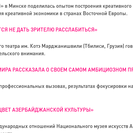
в Минске поделилась опытом построения креативного би
ия креативной экономики в странах Восточной Европы.
ТСЯ НЕ ДАТЬ ЗРИТЕЛЮ РАССЛАБИТЬСЯ»
о театра им. Котэ Марджанишвили (Тбилиси, Грузия) гово
тельского внимания.
ИРА РАССКАЗАЛА О СВОЕМ САМОМ АМБИЦИОЗНОМ П
профессиональных вызовах, результатах фокусировки н
ЦВЕТ АЗЕРБАЙДЖАНСКОЙ КУЛЬТУРЫ»
дународных отношений Национального музея искусств 