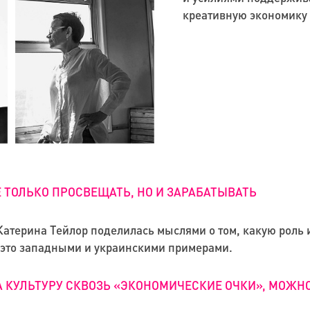
креативную экономику 
Е ТОЛЬКО ПРОСВЕЩАТЬ, НО И ЗАРАБАТЫВАТЬ
 Катерина Тейлор поделилась мыслями о том, какую рол
 это западными и украинскими примерами.
А КУЛЬТУРУ СКВОЗЬ «ЭКОНОМИЧЕСКИЕ ОЧКИ», МОЖ