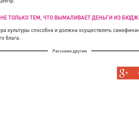
центр.
 НЕ ТОЛЬКО ТЕМ, ЧТО ВЫМАЛИВАЕТ ДЕНЬГИ ИЗ БЮДЖ
ра культуры способна и должна осуществлять самофинан
го блага.
Расскажи другим
АН, И
ГАЮТ