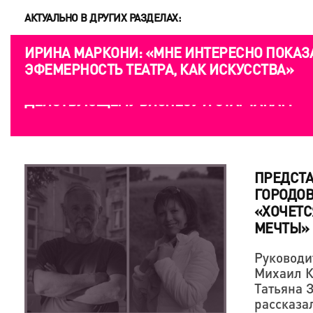
АКТУАЛЬНО В ДРУГИХ РАЗДЕЛАХ:
КРЕАТИВНАЯ ЭКОНОМИКА
ИРИНА МАРКОНИ: «МНЕ ИНТЕРЕСНО ПОКАЗ
ЭФЕМЕРНОСТЬ ТЕАТРА, КАК ИСКУССТВА»
ПРЕДСТ
ГОРОДОВ
«ХОЧЕТС
МЕЧТЫ»
Руководи
Михаил К
Татьяна 
рассказал