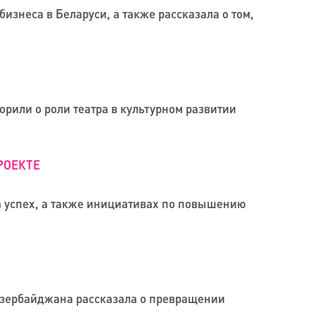
знеса в Беларуси, а также рассказала о том,
рили о роли театра в культурном развитии
РОЕКТЕ
а успех, а также инициативах по повышению
Азербайджана рассказала о превращении