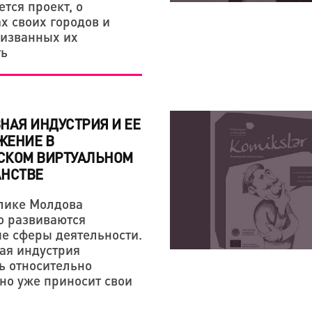
тся проект, о
ЭТОМ»
х своих городов и
ризванных их
ь
НАЯ ИНДУСТРИЯ И ЕЕ
ЖЕНИЕ В
СКОМ ВИРТУАЛЬНОМ
АНСТВЕ
лике Молдова
о развиваются
е сферы деятельности.
ая индустрия
ь относительно
 но уже приносит свои