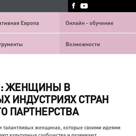
ативная Европа
Онлайн - обучение
трументы
Возможности
D: ЖЕНЩИНЫ В
Х ИНДУСТРИЯХ СТРАН
О ПАРТНЕРСТВА
 и талантливых женщинах, которые своими идеями
ают культурные сообщества и развивают