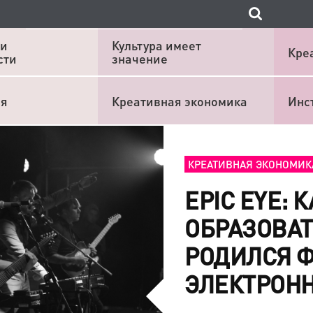
 и
Культура имеет
Кре
сти
значение
ия
Креативная экономика
Инс
КРЕАТИВНАЯ ЭКОНОМИК
EPIC EYE: 
ОБРАЗОВАТ
РОДИЛСЯ 
ЭЛЕКТРОНН