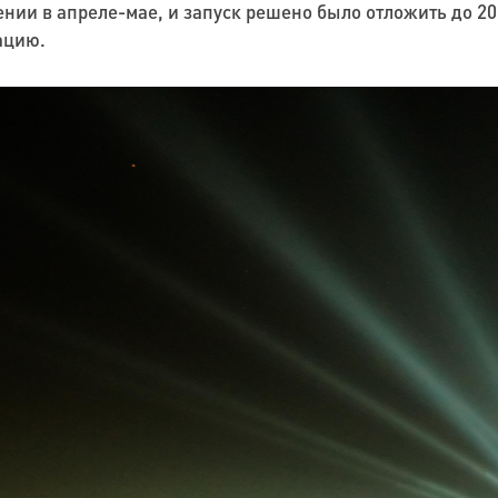
ии в апреле-мае, и запуск решено было отложить до 201
зацию.