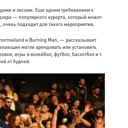
орами и лесами. Еще одним требованием к
дзора — популярного курорта, который может
а, очень подходит для такого мероприятия.
orrowland и Burning Man, — рассказывает
желающие могли арендовать или установить
вки, игры в волейбол, футбол, баскетбол и т.
ей от будней.