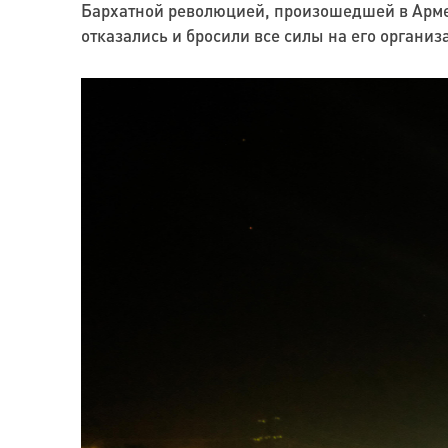
Бархатной революцией, произошедшей в Армен
отказались и бросили все силы на его органи