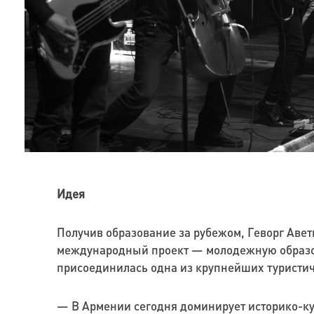
Идея
Получив образование за рубежом, Геворг Авет
международный проект — молодежную образоват
присоединилась одна из крупнейших туристич
— В Армении сегодня доминирует историко-ку