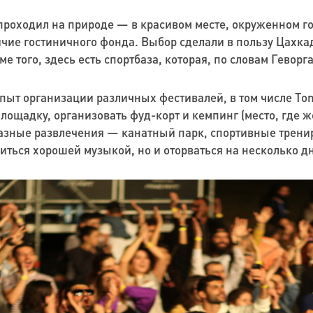
проходил на природе — в красивом месте, окруженном г
ичие гостиничного фонда. Выбор сделали в пользу Цахка
е того, здесь есть спортбаза, которая, по словам Геворг
ыт организации различных фестивалей, в том числе Tom
лощадку, организовать фуд-корт и кемпинг (место, где 
азные развлечения — канатный парк, спортивные трениро
иться хорошей музыкой, но и оторваться на несколько дн