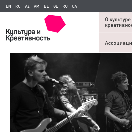
EN
RU
AZ
AM
BE
GE
RO
UA
О культуре
креативно
Ассоциац