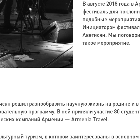
В августе 2018 года в
фестиваль для поклонни
подобные мероприятия 
Инициатором фестивал
Аветисян. Мы поговори
такое мероприятие.
исян решил разнообразить научную жизнь на родине и в 
ельную программу. В ней приняли участие 80 студентов
еских компаний Армении — Armenia Travel.
льтурный туризм, в котором заинтересованы в основном