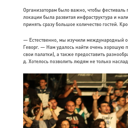
Организаторам было важно, чтобы фестиваль 
локации была развитая инфраструктура и нал
принять сразу большое количество гостей. Кром
— Естественно, мы изучили международный оп
Геворг. — Нам удалось найти очень хорошую п
свои палатки), а также предоставить разнообр
д. Хотелось позволить людям не только наслад