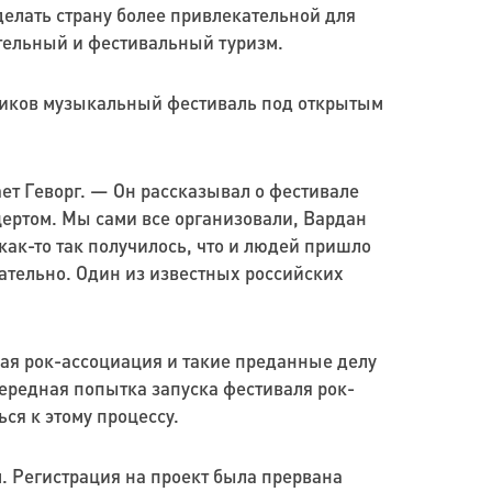
делать страну более привлекательной для
ательный и фестивальный туризм.
тников музыкальный фестиваль под открытым
т Геворг. — Он рассказывал о фестивале
цертом. Мы сами все организовали, Вардан
как-то так получилось, что и людей пришло
ательно. Один из известных российских
кая рок-ассоциация и такие преданные делу
чередная попытка запуска фестиваля рок-
ся к этому процессу.
. Регистрация на проект была прервана