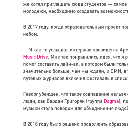
же хотел приглашать сюда студентов — самое 
молодежи, необходимо создавать возможности
В 2017 году, когда образовательный проект 
небом.
— Я как-то услышал интервью президента Арм
Music Drive
. Мне так понравились идея, что 
помог составить лайн-ап, в котором были тол
значительно больше, чем мы ждали, и СМИ, в
путевых журналов включил фестиваль в список
Геворг убежден, что такое совпадение нельзя
люди, как Вардан Григорян (группа
Dogma
), 
музыки стала поводом для объединения людей,
В 2018 году было решено продолжить образова