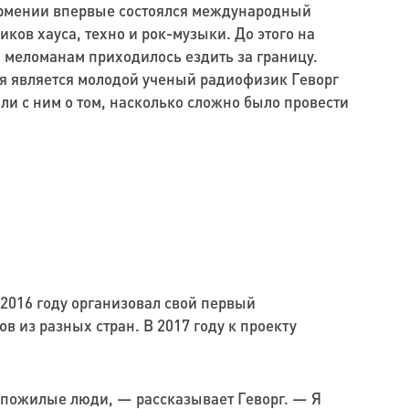
 Армении впервые состоялся международный
ков хауса, техно и рок-музыки. До этого на
меломанам приходилось ездить за границу.
я является молодой ученый радиофизик Геворг
ли с ним о том, насколько сложно было провести
2016 году организовал свой первый
 из разных стран. В 2017 году к проекту
 пожилые люди, — рассказывает Геворг. — Я