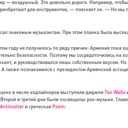
ир — воздушный. Это довольно дорого. Например, чтобы 
приобретают для инструментов, — поясняет он. — Но мы
писал знакомым музыкантам. При этом планка была высок
том году не получилось по ряду причин: Армения пока е
тельно безопасности. Поэтому мы сосредоточились на х
ыкант, и руководствовался лишь собственным вкусом. Но
. А также познакомился с президентом Армянской ассоц
 сцене в числе хедлайнеров выступили диджеи
Ten Walls
Второй и третий дни были посвящены рок-музыке. Глав
Antimatter
и греческая
Poem
.