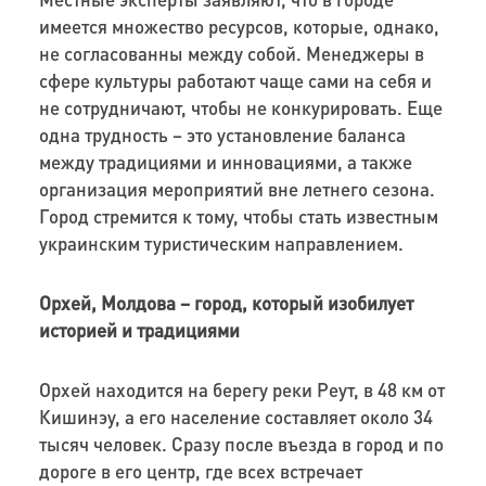
имеется множество ресурсов, которые, однако,
не согласованны между собой. Менеджеры в
сфере культуры работают чаще сами на себя и
не сотрудничают, чтобы не конкурировать. Еще
одна трудность – это установление баланса
между традициями и инновациями, а также
организация мероприятий вне летнего сезона.
Город стремится к тому, чтобы стать известным
украинским туристическим направлением.
Орхей, Молдова – город, который изобилует
историей и традициями
Орхей находится на берегу реки Реут, в 48 км от
Кишинэу, а его население составляет около 34
тысяч человек. Сразу после въезда в город и по
дороге в его центр, где всех встречает