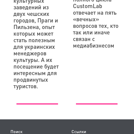
культурных
CustomLab
заведений из
отвечает на пять
двух чешских
«вечных»
городов, Праги и
вопросов тех, кто
Пильзена, опыт
так или иначе
которых может
связан с
стать полезным
медиабизнесом
для украинских
менеджеров
культуры. А их
посещение будет
интересным для
продвинутых
туристов.
Поиск
Ссылки