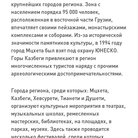
крупнейших городов региона. Зона с
населением порядка 95 000 человек,
расположенная в восточной части Грузии,
впечатляет своими пейзажами, монастырскими
комплексами и соборами. Из-за исторической
значимости памятников культуры, в 1994 году
город Мцхета был взят под охрану ЮНЕСКО.
Горы Казбеги привлекают в регион
многочисленных туристов наряду с прочими
археологическими достопримечательностями.
Города региона, среди которых: Мцхета,
Казбеги, Хевсурети, Тианети и Душети,
организуют культурные мероприятия в театрах,
музыкальных школах, ремесленных
мастерских, библиотеках, на площадях, в
парках, музеях. Здесь также проводится
несколько фестивалей, среди которых