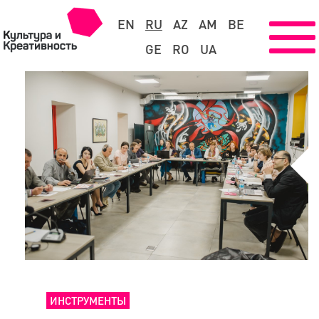
EN
RU
AZ
AM
BE
GE
RO
UA
ИНСТРУМЕНТЫ