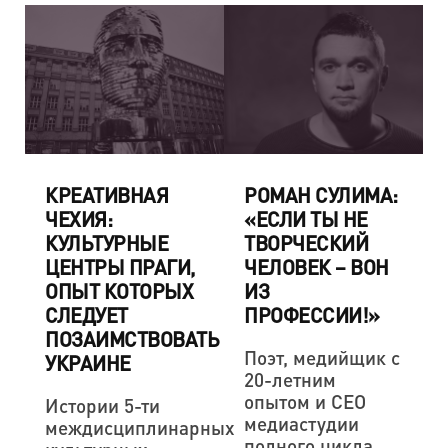
КРЕАТИВНАЯ
РОМАН СУЛИМА:
ЧЕХИЯ:
«ЕСЛИ ТЫ НЕ
КУЛЬТУРНЫЕ
ТВОРЧЕСКИЙ
ЦЕНТРЫ ПРАГИ,
ЧЕЛОВЕК – ВОН
ОПЫТ КОТОРЫХ
ИЗ
СЛЕДУЕТ
ПРОФЕССИИ!»
ПОЗАИМСТВОВАТЬ
Поэт, медийщик с
УКРАИНЕ
20-летним
опытом и CEO
Истории 5-ти
медиастудии
междисциплинарных
полного цикла