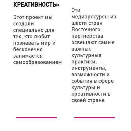
КРЕАТИВНОСТЬ»
Эти
медиаресурсы из
Этот проект мы
шести стран
создали
Восточного
специально для
партнерства
тех, кто любит
освещают самые
познавать мир и
важные
бесконечно
культурные
занимается
практики,
самообразованием
инструменты,
возможности и
события в сфере
культуры и
креативности в
своей стране