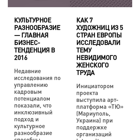
КУЛЬТУРНОЕ
КАК 7
РАЗНООБРАЗИЕ
ХУДОЖНИЦ ИЗ 5
— ГЛАВНАЯ
СТРАН ЕВРОПЫ
БИЗНЕС-
ИССЛЕДОВАЛИ
ТЕНДЕНЦИЯ В
ТЕМУ
2016
НЕВИДИМОГО
ЖЕНСКОГО
Недавние
ТРУДА
исследования по
управлению
Инициатором
кадровым
проекта
потенциалом
выступила арт-
показали, что
платформа «ТЮ»
инклюзивный
(Мариуполь,
подход и
Украина) при
культурное
поддержке
разнообразие
организаций
способны