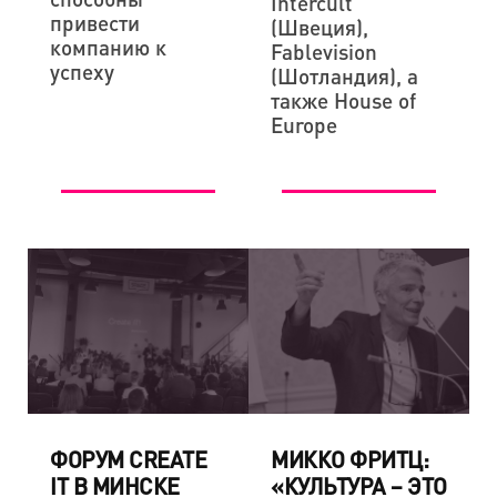
Intercult
привести
(Швеция),
компанию к
Fablevision
успеху
(Шотландия), а
также House of
Europe
ФОРУМ CREATE
МИККО ФРИТЦ:
IT В МИНСКЕ
«КУЛЬТУРА – ЭТО