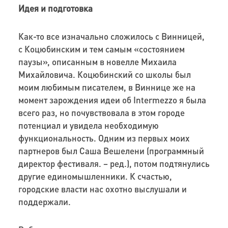
Идея и подготовка
Как-то все изначально сложилось с Винницей,
с Коцюбинским и тем самым «состоянием
паузы»,
описанным
в новелле Михаила
Михайловича. Коцюби
нский со школы был
моим любимым писателем, в Виннице же на
момент зарождения идеи об
Intermezzo
я была
всего раз, но почувствовала в этом городе
потенциал и увидела необходимую
функциональность. Одним из первых моих
партнеров был Саша Вешелени (программный
директор фестиваля. – ред.), потом подтянулись
другие единомышленники. К счастью,
городски
е власти нас охотно выслушали и
поддержали.