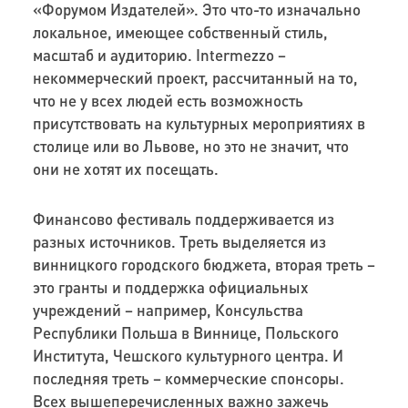
«Форумом Издателей». Это что-то изначально
локальное, имеющее собственный стиль,
масштаб и аудиторию.
Intermezzo
–
некоммерческий проект, рассчитанный на то,
что не у всех людей есть возможность
присутствовать на культурных мероприятиях в
столице или во Львове, но это не значит, что
они не хотят их посещать.
Финансово фестиваль поддерживается из
разных источников. Треть выделяется из
винницкого городского бюджета, вторая треть –
это гранты и
поддержка
официальных
учреждений – например, Консульств
а
Республики Польша в Виннице, Польск
ого
Института
,
Чешск
ого
культурн
ого
центра.
И
последняя треть – коммерческие спонсоры.
Всех вышеперечисленных важно зажечь