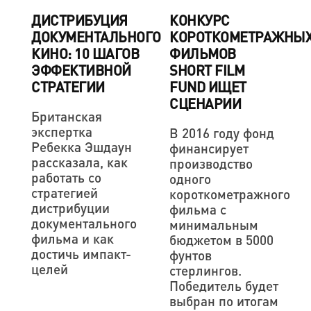
ДИСТРИБУЦИЯ
КОНКУРС
ДОКУМЕНТАЛЬНОГО
КОРОТКОМЕТРАЖНЫ
КИНО: 10 ШАГОВ
ФИЛЬМОВ
ЭФФЕКТИВНОЙ
SHORT FILM
СТРАТЕГИИ
FUND ИЩЕТ
СЦЕНАРИИ
Британская
экспертка
В 2016 году фонд
Ребекка Эшдаун
финансирует
рассказала, как
производство
работать со
одного
стратегией
короткометражного
дистрибуции
фильма с
документального
минимальным
фильма и как
бюджетом в 5000
достичь импакт-
фунтов
целей
стерлингов.
Победитель будет
выбран по итогам