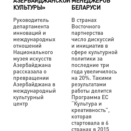
АЗЕРБАЙДЖАНСКОЙ
МЕНЕДЖЕРОВ
КУЛЬТУРЫ»
БЕЛАРУСИ
Руководитель
В странах
департамента
Восточного
инноваций и
партнерства
международных
число дискуссий
отношений
и инициатив в
Национального
сфере культурной
музея искусств
политики за
Азербайджана
последние три
рассказала о
года увеличилось
превращении
на 20%. Такими
Азербайджана в
результатами
международный
работы делится
культурный
Программа ЕС
центр
“Культура и
креативность”,
которая
стартовала в 6
странах в 2015