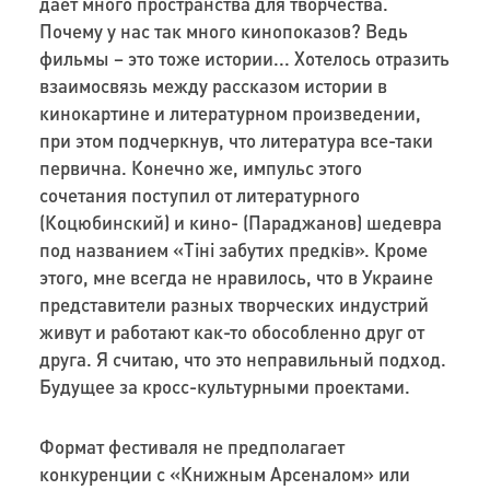
дает много пространства для творчества.
Почему у нас так много кинопоказов? Ведь
фильмы – это тоже истории... Хотелось отразить
взаимосвязь между рассказом истории в
кинокартине и литературном произведении,
при этом подчеркнув, что литература все-таки
первична. Конечно же, импульс этого
сочетания
поступил от литературного
(Коцюбинский) и кино- (Параджанов) шедевра
под названием «
Тіні забутих предків
». Кроме
этого, мне всегда не нравилось, что в Украине
представители разных творческих индустрий
живут и работают как-то обособленно друг от
друга. Я считаю, что это неправильный подход.
Будущее за кросс-культурными проектами.
Формат фестиваля не предполагает
конкуренции с «Книжным Арсеналом» или