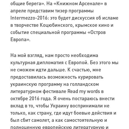
общие берега». На «Книжном Арсенале» в
апреле представим тизер программы
Intermezzo-
2016: это будет дискуссия об исламе
в творчестве Коцюбинского, крымское кино и
событие специальной программы «Остров
Европа».
На мой взгляд, нам просто необходима
культурная
дипломатия с Европой. Без этого мы
не сможем идти дальше. К счастью, мне
предоставилась возможность курировать
украинскую программу на голландском
литературном фестивале
Read my words
в
октябре
2016
года. Я очень постараюсь внести
вклад в то, чтобы Украину воспринимали не
только, как страну, где идут боевые действия и
был сбит самолет, а как самостоятельную и
полноценную европейскую литературную и