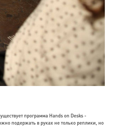
существует программа Hands on Desks -
ожно подержать в руках не только реплики, но