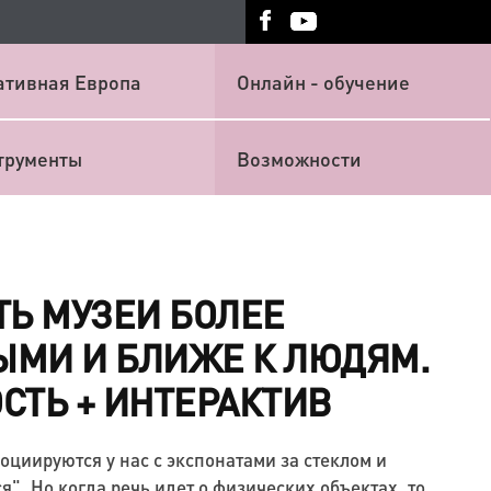
ативная Европа
Онлайн - обучение
трументы
Возможности
ТЬ МУЗЕИ БОЛЕЕ
ЫМИ И БЛИЖЕ К ЛЮДЯМ.
СТЬ + ИНТЕРАКТИВ
оциируются у нас с экспонатами за стеклом и
я". Но когда речь идет о физических объектах, то