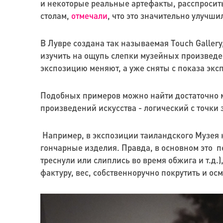
и некоторые реальные артефакты, расспросить
столам,
отмечали
, что это значительно улучши
В Лувре создана так называемая Touch Galler
изучить на ощупь слепки музейных произведен
экспозицию меняют, а уже сняты с показа экс
Подобных примеров можно найти достаточно мн
произведений искусства - логический с точки
Например, в экспозиции таиландского Музея 
гончарные изделия. Правда, в основном это пе
треснули или слиплись во время обжига и т.д.
фактуру, вес, собственноручно покрутить и осм