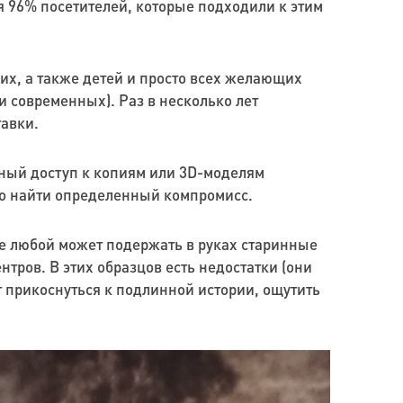
я 96% посетителей, которые подходили к этим
их, а также детей и просто всех желающих
и современных). Раз в несколько лет
тавки.
дный доступ к копиям или 3D-моделям
жно найти определенный компромисс.
де любой может подержать в руках старинные
тров. В этих образцов есть недостатки (они
ут прикоснуться к подлинной истории, ощутить