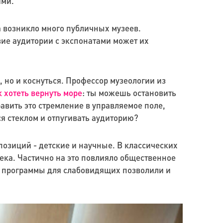
ими.
а возникло много публичных музеев.
вие аудитории с экспонатами может их
, но и коснуться. Профессор музеологии из
к хотеть вернуть море
: ты можешь остановить
авить это стремление в управляемое поле,
я стеклом и отпугивать аудиторию?
позиций - детские и научные. В классических
ека. Частично на это повлияло общественное
е программы для слабовидящих позволили и