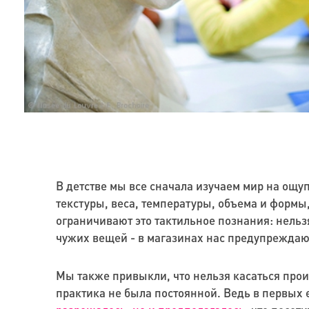
В детстве мы все сначала изучаем мир на ощу
текстуры, веса, температуры, объема и формы
ограничивают это тактильное познания: нельзя
чужих вещей - в магазинах нас предупреждаю
Мы также привыкли, что нельзя касаться произ
практика не была постоянной. Ведь в первых 