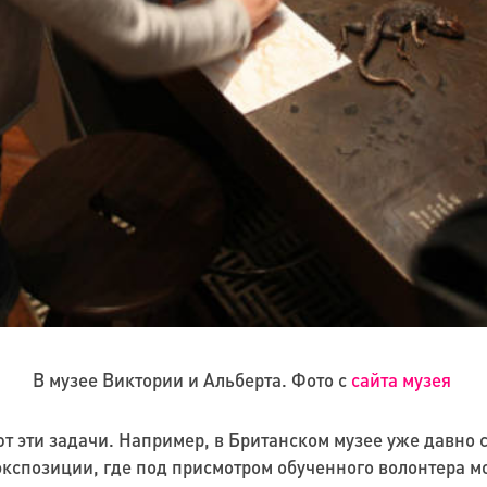
В музее Виктории и Альберта. Фото с
сайта музея
т эти задачи. Например, в Британском музее уже давно 
экспозиции, где под присмотром обученного волонтера м