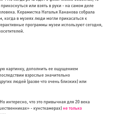
 прикоснуться или взять в руки - на самом деле
ловека. Керамистка Наталья Хананова собрала
, когда в музеях люди могли прикасаться к
терактивные программы музеи используют сегодня,
посетителей.
ную картинку, дополнить ее ощущением
впоследствии взрослые значительно
других людей (разве что очень близких) или
Но интересно, что это привычная для 20 века
дшественниках» - кунсткамерах)
не только