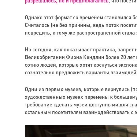
разрешалось, но и предполагалось
, что посет
Однако этот формат со временем становился б
Считалось (не без причины, ведь поток посет
повредить, к тому же распространенной стала 
Но сегодня, как показывает практика, запрет 
Великобритании Фиона Кендлин более 20 лет 
сотню людей, которые хотят коснуться экспона
сознательно предложить варианты взаимодейст
Одни из первых музеев, которые вернулись (п
художественных музеях перемены к большему 
требование сделать музеи доступными для сл
остальным посетителям взаимодействовать с 