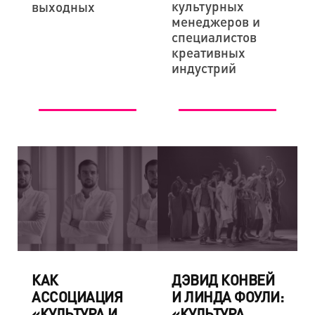
культурных
выходных
менеджеров и
специалистов
креативных
индустрий
КАК
ДЭВИД КОНВЕЙ
АССОЦИАЦИЯ
И ЛИНДА ФОУЛИ:
«КУЛЬТУРА И
«КУЛЬТУРА