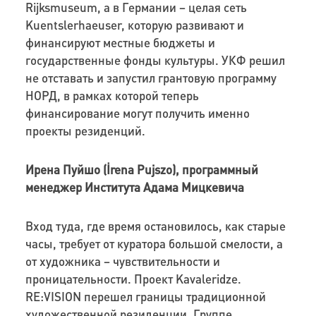
Rijksmuseum, а в Германии – целая сеть
Kuentslerhaeuser, которую развивают и
финансируют местные бюджеты и
государственные фонды культуры. УКФ решил
не отставать и запустил грантовую программу
НОРД, в рамках которой теперь
финансирование могут получить именно
проекты резиденций.
Ирена Пуйшо (İrena Pujszo), программный
менеджер Института Адама Мицкевича
Вход туда, где время остановилось, как старые
часы, требует от куратора большой смелости, а
от художника – чувствительности и
проницательности. Проект Kavaleridze.
RE:VISION перешел границы традиционной
художественной резиденции. Группе