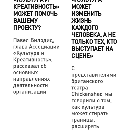
КРЕАТИВНОСТЬ»
МОЖЕТ
МОЖЕТ ПОМОЧЬ
ИЗМЕНИТЬ
ВАШЕМУ
ЖИЗНЬ
ПРОЕКТУ?
КАЖДОГО
ЧЕЛОВЕКА, А НЕ
Павел Билодид,
ТОЛЬКО ТЕХ, КТО
глава Ассоциации
ВЫСТУПАЕТ НА
«Культура и
СЦЕНЕ»
Креативность»,
рассказал об
С
основных
представителями
направлениях
британского
деятельности
театра
организации
Chiсkenshed мы
говорили о том,
как культура
может стирать
границы,
расширять