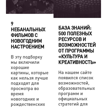
9
БАЗА ЗНАНИЙ:
НЕБАНАЛЬНЫХ
500 ПОЛЕЗНЫХ
ФИЛЬМОВ С
РЕСУРСОВ И
НОВОГОДНИМ
ВОЗМОЖНОСТЕЙ
НАСТРОЕНИЕМ
ОТ ПРОГРАММЫ
«КУЛЬТУРА И
В эту подборку
КРЕАТИВНОСТЬ»
мы включили
хорошие
На нашем сайте
картины, которые
появился список
как нельзя лучше
возможностей,
подходят для
образовательных
просмотра во
программ и
время
официальных
новогодних и
стратегий для
рождественских