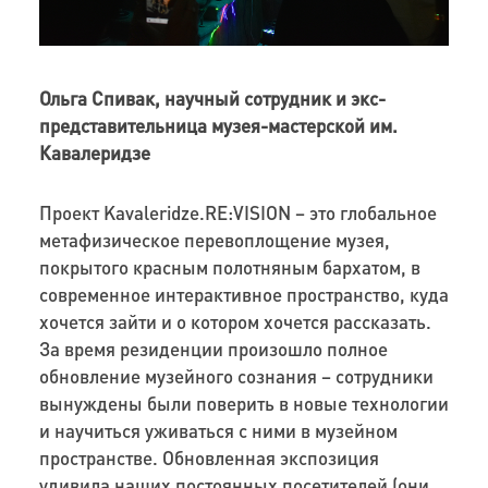
Ольга Спивак, научный сотрудник и экс-
представительница музея-мастерской им.
Кавалеридзе
Проект Kavaleridze.RE:VISION – это глобальное
метафизическое перевоплощение музея,
покрытого красным полотняным бархатом, в
современное интерактивное пространство, куда
хочется зайти и о котором хочется рассказать.
За время резиденции произошло полное
обновление музейного сознания – сотрудники
вынуждены были поверить в новые технологии
и научиться уживаться с ними в музейном
пространстве. Обновленная экспозиция
удивила наших постоянных посетителей (они