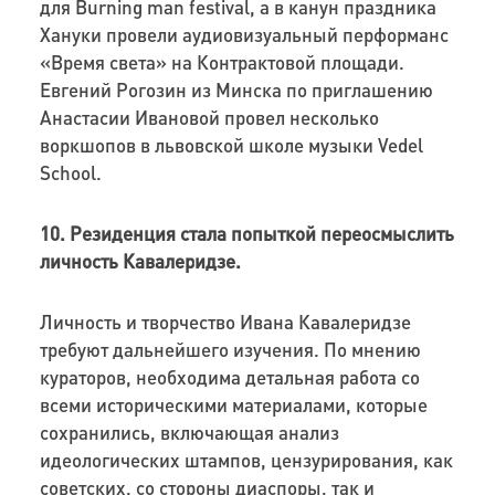
для Burning man festival, а в канун праздника
Хануки провели аудиовизуальный перформанс
«Время света» на Контрактовой площади.
Евгений Рогозин из Минска по приглашению
Анастасии Ивановой провел несколько
воркшопов в львовской школе музыки Vedel
School.
10. Резиденция стала попыткой переосмыслить
личность Кавалеридзе.
Личность и творчество Ивана Кавалеридзе
требуют дальнейшего изучения. По мнению
кураторов, необходима детальная работа со
всеми историческими материалами, которые
сохранились, включающая анализ
идеологических штампов, цензурирования, как
советских, со стороны диаспоры, так и