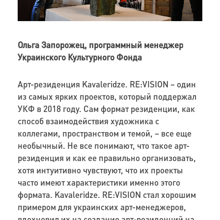
Ольга Запорожец, программный менеджер
Украинского Культурного Фонда
Арт-резиденция Kavaleridze. RE:VISION – один
из самых ярких проектов, который поддержал
УКФ в 2018 году. Сам формат резиденции, как
способ взаимодействия художника с
коллегами, пространством и темой, – все еще
необычный. Не все понимают, что такое арт-
резиденция и как ее правильно организовать,
хотя интуитивно чувствуют, что их проекты
часто имеют характеристики именно этого
формата. Kavaleridze. RE:VISION стал хорошим
примером для украинских арт-менеджеров,
вдохновил их на создание арт-резиденций на