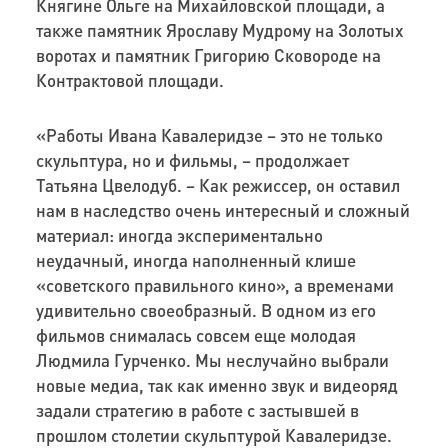
Княгине Ольге на Михайловской площади, а
также памятник Ярославу Мудрому на Золотых
воротах и памятник Григорию Сковороде на
Контрактовой площади.
«Работы Ивана Кавалеридзе – это не только
скульптура, но и фильмы, – продолжает
Татьяна Цвелодуб. – Как режиссер, он оставил
нам в наследство очень интересный и сложный
материал: иногда экспериментально
неудачный, иногда наполненный клише
«советского правильного кино», а временами
удивительно своеобразный. В одном из его
фильмов снималась совсем еще молодая
Людмила Гурченко. Мы неслучайно выбрали
новые медиа, так как именно звук и видеоряд
задали стратегию в работе с застывшей в
прошлом столетии скульптурой Кавалеридзе.