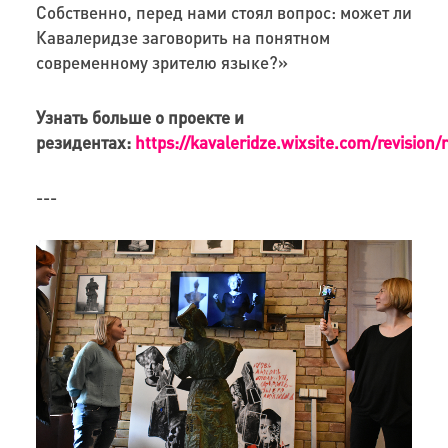
Собственно, перед нами стоял вопрос: может ли
Кавалеридзе заговорить на понятном
современному зрителю языке?»
Узнать больше о проекте и
резидентах:
https://kavaleridze.wixsite.com/revision/
---