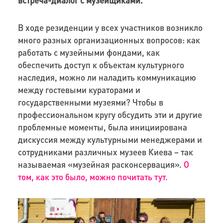
встреча-диалог с музейщиками.
В ходе резиденции у всех участников возникло
много разных организационных вопросов: как
работать с музейными фондами, как
обеспечить доступ к объектам культурного
наследия, можно ли наладить коммуникацию
между гостевыми кураторами и
государственными музеями? Чтобы в
профессиональном кругу обсудить эти и другие
проблемные моменты, была инициирована
дискуссия между культурными менеджерами и
сотрудниками различных музеев Киева – так
называемая «музейная расконсервация».
О
том, как это было, можно почитать тут.