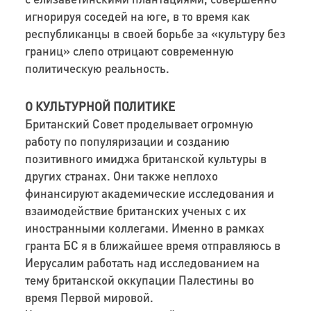
игнорируя соседей на юге, в то время как
республиканцы в своей борьбе за «культуру без
границ» слепо отрицают современную
политическую реальность.
О КУЛЬТУРНОЙ ПОЛИТИКЕ
Британский Совет проделывает огромную
работу по популяризации и созданию
позитивного имиджа британской культуры в
других странах. Они также неплохо
финансируют академические исследования и
взаимодействие британских ученых с их
иностранными коллегами. Именно в рамках
гранта БС я в ближайшее время отправляюсь в
Иерусалим работать над исследованием на
тему британской оккупации Палестины во
время Первой мировой.