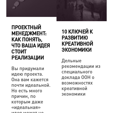
ПРОЕКТНЫЙ
10 КЛЮЧЕЙ К
МЕНЕДЖМЕНТ:
РАЗВИТИЮ
КАК ПОНЯТЬ,
КРЕАТИВНОЙ
ЧТО ВАША ИДЕЯ
ЭКОНОМИКИ
СТОИТ
РЕАЛИЗАЦИИ
Дельные
рекомендации из
Вы придумали
специального
идею проекта.
доклада ООН о
Она вам кажется
возможностях
почти идеальной.
креативной
Но есть много
экономики
причин, по
которым даже
«идеальная»
идея может не