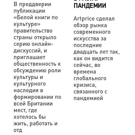
В преддверии
ПАНДЕМИИ
публикации
«Белой книги по
Artprice сделал
культуре»
обзор рынка
правительство
современного
страны открыло
искусства за
серию онлайн-
последние
дискуссий, и
двадцать лет так,
приглашает
как он видится
общественность к
сейчас, во
обсуждению роли
времена
культуры и
глобального
культурного
кризиса,
наследия в
связанного с
формировании по
пандемией
всей Британии
мест, где
хотелось бы
жить, работать и
отд