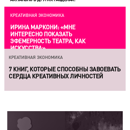
КРЕАТИВНАЯ ЭКОНОМИКА
ИРИНА МАРКОНИ: «МНЕ
ИНТЕРЕСНО ПОКАЗАТЬ
ЭФЕМЕРНОСТЬ ТЕАТРА, КАК
ИСКУССТВА»
КРЕАТИВНАЯ ЭКОНОМИКА
7 КНИГ, КОТОРЫЕ СПОСОБНЫ ЗАВОЕВАТЬ
СЕРДЦА КРЕАТИВНЫХ ЛИЧНОСТЕЙ