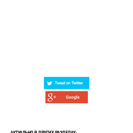
АКТУАЛЬНО В ДРУГИХ РАЗДЕЛАХ: