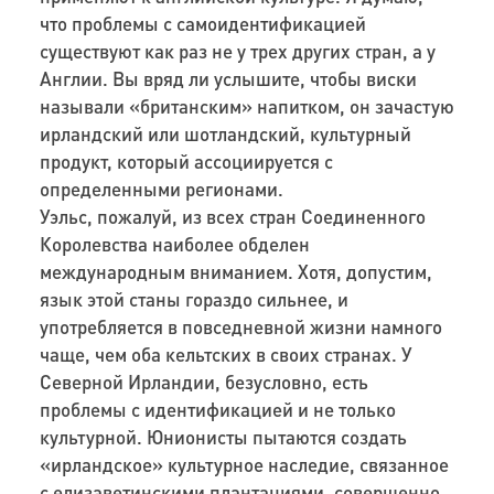
что проблемы с самоидентификацией
существуют как раз не у трех других стран, а у
Англии. Вы вряд ли услышите, чтобы виски
называли «британским» напитком, он зачастую
ирландский или шотландский, культурный
продукт, который ассоциируется с
определенными регионами.
Уэльс, пожалуй, из всех стран Соединенного
Королевства наиболее обделен
международным вниманием. Хотя, допустим,
язык этой станы гораздо сильнее, и
употребляется в повседневной жизни намного
чаще, чем оба кельтских в своих странах. У
Северной Ирландии, безусловно, есть
проблемы с идентификацией и не только
культурной. Юнионисты пытаются создать
«ирландское» культурное наследие, связанное
с елизаветинскими плантациями, совершенно