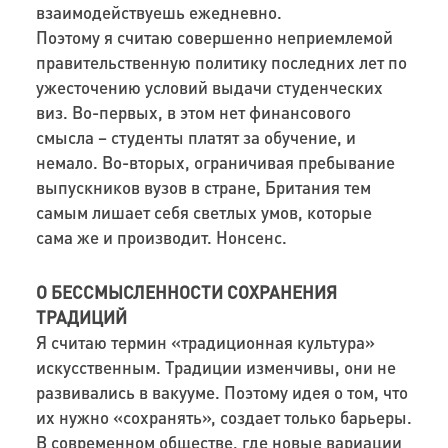
взаимодействуешь ежедневно.
Поэтому я считаю совершенно неприемлемой
правительственную политику последних лет по
ужесточению условий выдачи студенческих
виз. Во-первых, в этом нет финансового
смысла – студенты платят за обучение, и
немало. Во-вторых, ограничивая пребывание
выпускников вузов в стране, Британия тем
самым лишает себя светлых умов, которые
сама же и производит. Нонсенс.
О БЕССМЫСЛЕННОСТИ СОХРАНЕНИЯ
ТРАДИЦИЙ
Я считаю термин «традиционная культура»
искусственным. Традиции изменчивы, они не
развивались в вакууме. Поэтому идея о том, что
их нужно «сохранять», создает только барьеры.
В современном обществе, где новые вариации