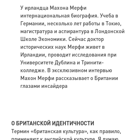
У ирландца Махона Мерфи
интернациональная биография. Учеба в
Германии, несколько лет работы в Токио,
магистратура и аспирантура в Лондонской
Школе Экономики. Сейчас доктор
исторических наук Мерфи живет в
Ирландии, проводит исследования при
Университете Дублина и Тринити-
колледже. В эксклюзивном интервью
Махон Мерфи рассказывает о Британии
глазами инсайдера
О БРИТАНСКОЙ ИДЕНТИЧНОСТИ
Термин «британская культура», как правило,
применяют к английской культуре. Я думаю,