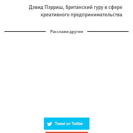
Дэвид Пэрриш, британский гуру в сфере
к
реативного предпринимательства
Расскажи другим