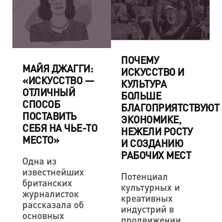
ПОЧЕМУ
МАЙЯ ДЖАГГИ:
ИСКУССТВО И
«ИСКУССТВО —
КУЛЬТУРА
ОТЛИЧНЫЙ
БОЛЬШЕ
СПОСОБ
БЛАГОПРИЯТСТВУЮТ
ПОСТАВИТЬ
ЭКОНОМИКЕ,
СЕБЯ НА ЧЬЕ-ТО
НЕЖЕЛИ РОСТУ
МЕСТО»
И СОЗДАНИЮ
РАБОЧИХ МЕСТ
Одна из
известнейших
Потенциал
британских
культурных и
журналисток
креативных
рассказала об
индустрий в
основных
продвижении