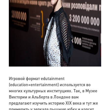
Игровой формат edutainment
(education+entertainment) используется во
многих культурных институциях. Так, в Музее
Виктории и Альберта в Лондоне вам
предлагают изучить историю XIX века и тут же
примерить у зеркала пышную юбку и корсет