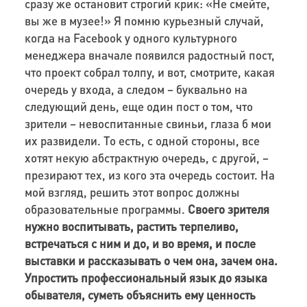
сразу же остановит строгий крик: «Не смейте,
вы же в музее!» Я помню курьезный случай,
когда на Facebook у одного культурного
менеджера вначале появился радостный пост,
что проект собрал толпу, и вот, смотрите, какая
очередь у входа, а следом – буквально на
следующий день, еще один пост о том, что
зрители – невоспитанные свиньи, глаза б мои
их развидели. То есть, с одной стороны, все
хотят некую абстрактную очередь, с другой, –
презирают тех, из кого эта очередь состоит. На
мой взгляд, решить этот вопрос должны
образовательные программы.
Своего зрителя
нужно воспитывать, растить терпеливо,
встречаться с ним и до, и во время, и после
выставки и рассказывать о чем она, зачем она.
Упростить профессиональный язык до языка
обывателя, суметь объяснить ему ценность