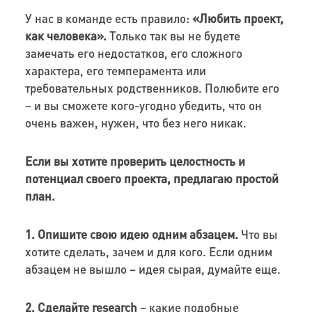
У нас в команде есть правило:
«Любить проект,
как человека».
Только так вы не будете
замечать его недостатков, его сложного
характера, его темперамента или
требовательных родственников. Полюбите его
– и вы сможете кого-угодно убедить, что он
очень важен, нужен, что без него никак.
Если вы хотите проверить целостность и
потенциал своего проекта, предлагаю простой
план.
1.
Опишите свою идею одним абзацем.
Что вы
хотите сделать, зачем и для кого. Если одним
абзацем не вышло – идея сырая, думайте еще.
2.
Сделайте research
– какие подобные