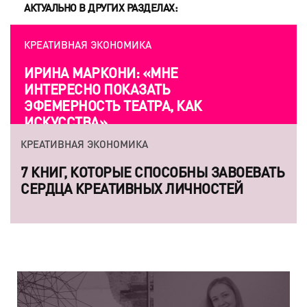
АКТУАЛЬНО В ДРУГИХ РАЗДЕЛАХ:
КРЕАТИВНАЯ ЭКОНОМИКА
УТОПИЯ Х. ПОЧЕМУ
ПОВЕСЕЛИТЬСЯ ТОЖЕ ПЛАН, И
ПРИЧЕМ ЗДЕСЬ АРХИТЕКТУРА?
КРЕАТИВНАЯ ЭКОНОМИКА
«СЕРГЕЙ ПАРАДЖАНОВ ОДНАЖДЫ
ПООБЕЩАЛ ОТОМСТИТЬ МИРУ ЛЮБОВЬЮ
— НАША ТВОРЧЕСКАЯ ПОЗИЦИЯ ТОЖЕ
ДЕРЖИТСЯ НА ЭТОМ»