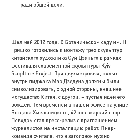
ради общей цели.
Шел май 2012 года. В Ботаническом саду им. Н.
Гришко готовились к монтажу трех скульптур
китайского художника Суй Цзяньго в рамках
фестиваля современной скульптуры Kyiv
Scuplture Project. Три двухметровых, полых
внутри пиджака Мао Дзедуна должны были
символизировать, с одной стороны, внешнее
могущество Китая, с другой, – пустые идеи его
вождей. Тем временем в нашем офисе на улице
Богдана Хмельницкого, 42 шел жаркий спор.
Поводом стал пресс-релиз с приглашением
журналистов на инсталляцию работ. Пиар-
команда считала, что в заголовок нужно