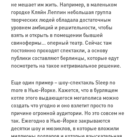
не мешает им жить. Например, в маленьком
городке Кляйн Леппин небольшая группа
творческих людей обладала достаточным
уровнем амбиций и решительности, чтобы
взять и открыть в помещении бывшей
свинофермы… оперный театр. Сейчас там
постоянно проходят спектакли, а основу
публики составляют берлинцы, которые едут
посмотреть на такое нетривиальное решение.
Еще один пример – шоу-спектакль Sleep no
more в Нью-Йорке. Кажется, что в бурлящем
котле этого выдающегося мегаполиса можно
создать что угодно и оно взлетит просто по
причине огромной аудитории. Но это совсем не
так. Ежегодно в Нью-Йорке закрываются
десятки шоу и мюзиклов, в которые вложили
миллионы долларов и которые взыскательная