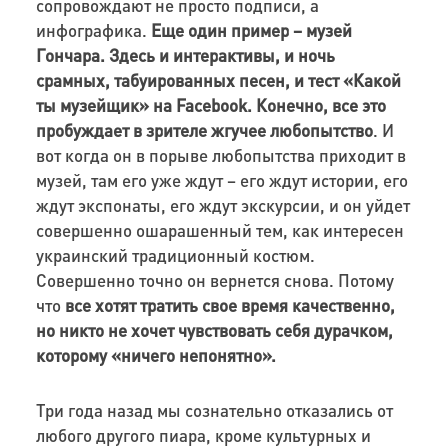
сопровождают не просто подписи, а
инфографика.
Еще один пример – музей
Гончара. Здесь и интерактивы, и ночь
срамных, табуированных песен, и тест «Какой
ты музейщик» на Facebook. Конечно, все это
пробуждает в зрителе жгучее любопытство
. И
вот когда он в порыве любопытства приходит в
музей, там его уже ждут – его ждут истории, его
ждут экспонаты, его ждут экскурсии, и он уйдет
совершенно ошарашенный тем, как интересен
украинский традиционный костюм.
Совершенно точно он вернется снова. Потому
что
все хотят тратить свое время качественно,
но никто не хочет чувствовать себя дурачком,
которому «ничего непонятно».
Три года назад мы сознательно отказались от
любого другого пиара, кроме культурных и