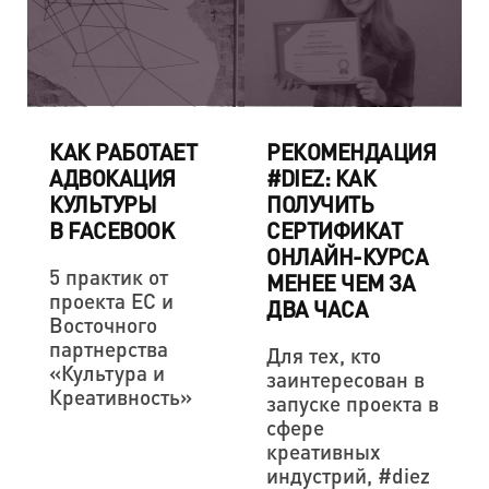
КАК РАБОТАЕТ
РЕКОМЕНДАЦИЯ
АДВОКАЦИЯ
#DIEZ: КАК
КУЛЬТУРЫ
ПОЛУЧИТЬ
В FACEBOOK
СЕРТИФИКАТ
ОНЛАЙН-КУРСА
5 практик от
МЕНЕЕ ЧЕМ ЗА
проекта ЕС и
ДВА ЧАСА
Восточного
партнерства
Для тех, кто
«Культура и
заинтересован в
Креативность»
запуске проекта в
сфере
креативных
индустрий, #diez