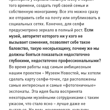
того времени, создать герб своей семьи и
собственную монограмму. Все это можно сразу
же отправить себе на почту или опубликовать в
социальных сетях. Конечно, для селфи
предусмотрено зеркало в полный рост.
Если
музей, авторитет которого ни у кого не
вызывает сомнения, позволяет себе такое
баловство, такую несерьезщину, почему же мы
должны бояться показаться недостаточно
глубокими, недостаточно профессиональными?
Во время работы над самым амбициозным
нашим проектом – Музеем Новостей, мы хотели
сделать карту селфи-точек, где расположены
самые интересные и самые «фотогеничные»
экспонаты. Эта идея была воспринята
некоторыми музейными сотрудниками с таким
ужасом, что стало ясно – лучше даже не
пытаться. Но ведь игнорировать культуру