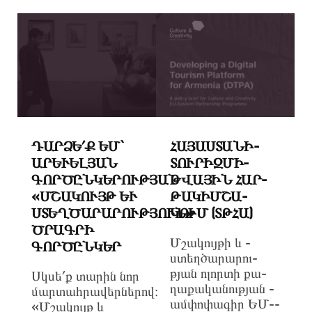
ԴԱՐՁԵ՛Ք ԵՄ`
­ՀԱ­ՅԱՍ­ՏԱ­ՆԻ­
ԱՐԵՒԵԼՅԱՆ Գ
ՏՈՒ­ՐԻԶ­ՄԻ­
ՈՐԾԸՆԿԵՐՈՒԹՅԱՆ «
ԹՎԱՅԻՆ­ ՀԱՐ­
ՄՇԱԿՈՒՅԹ ԵՒ ՍՏ
ԹԱ­ԿԻ­ՄՇԱ­
ԵՂԾԱՐԱՐՈՒԹՅՈՒՆ» ԾՐ
ԿՈՒՄ­ (ՏԹ­ՀԱ)
ԱԳՐԻ ԳՈ
Մ­շա­կույ­թի­ և ­
ՐԾԸՆԿԵՐ
ստեղ­ծա­րա­րու­
թյան­ ո­լոր­տի­ քա­
Սկսե՛ք տարին նոր
ղա­քա­կա­նու­թյան ­
մարտահրավերներով։
ամ­փո­փա­գիր­ ԵՄ-­
«Մշակույթ և