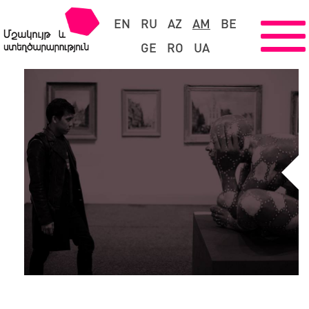
EN
RU
AZ
AM
BE
GE
RO
UA