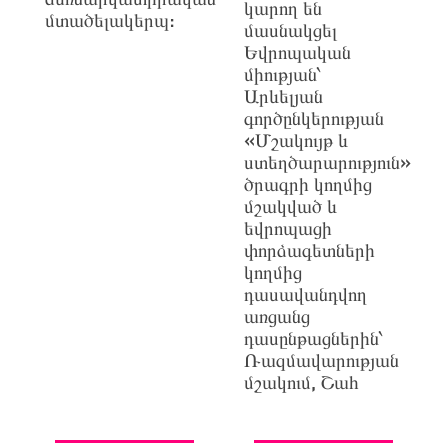
կարող են
մտածելակերպ:
մասնակցել
Եվրոպական
միության՝
Արևելյան
գործընկերության
«Մշակույթ և
ստեղծարարություն»
ծրագրի կողմից
մշակված և
եվրոպացի
փորձագետների
կողմից
դասավանդվող
առցանց
դասընթացներին՝
Ռազմավարության
մշակում, Շահ