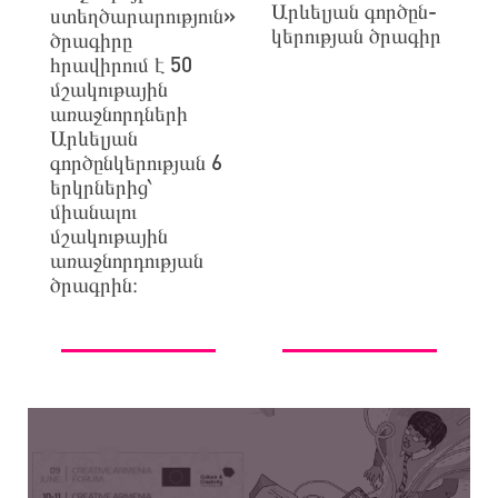
Ար­ևե­լյան­ գոր­ծըն­
ստեղծարարություն»
կե­րու­թյան­ ծրա­գիր­
ծրագիրը
հրավիրում է 50
մշակութային
առաջնորդների
Արևելյան
գործընկերության 6
երկրներից՝
միանալու
մշակութային
առաջնորդության
ծրագրին։