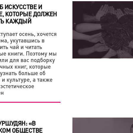
ОБ ИСКУССТВЕ И
Е, КОТОРЫЕ ДОЛЖЕН
ТЬ КАЖДЫЙ
тупает осень, хочется
ма, укутавшись в
КРЕАТИВНАЯ ЭКОНОМИКА
ить чай и читать
«СЕРГЕЙ ПАРАДЖАНО
ые книги. Поэтому мы
или для вас подборку
ЛЮБОВЬЮ — НАША ТВ
чных книг, которые
ЭТОМ»
 узнать больше об
 и культуре, а также
 эстетическое
ен
УРШУДЯН: «В
КОМ ОБЩЕСТВЕ