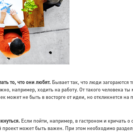
ть то, что они любят.
Бывает так, что люди загораются т
нужно, например, ходить на работу. От такого человека 
ек может не быть в восторге от идеи, но откликнется на 
кнуться.
Если пойти, например, в гастроном и кричать о 
й проект может быть важен. При этом необходимо разделя