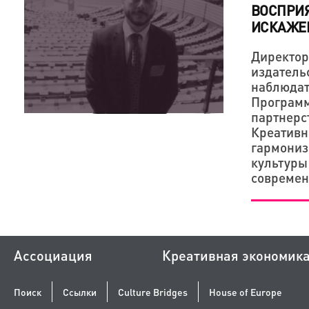
ВОСПРИЯ
ИСКАЖЕ
Директор
издатель
наблюдат
Программ
партнерс
Креативн
гармони
культуры
современ
Ассоциация
Креативная экономик
Поиск
Ссылки
Culture Bridges
House of Europe