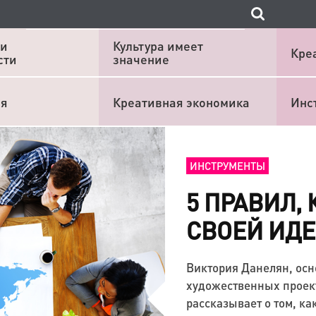
 и
Культура имеет
Кре
сти
значение
ия
Креативная экономика
Инс
ИНСТРУМЕНТЫ
5 ПРАВИЛ,
СВОЕЙ ИД
Виктория Данелян, осн
художественных проек
рассказывает о том, к