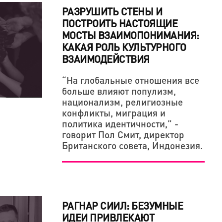
РАЗРУШИТЬ СТЕНЫ И
ПОСТРОИТЬ НАСТОЯЩИЕ
МОСТЫ ВЗАИМОПОНИМАНИЯ:
КАКАЯ РОЛЬ КУЛЬТУРНОГО
ВЗАИМОДЕЙСТВИЯ
“На глобальные отношения все
В ОДНАЖДЫ ПООБЕЩАЛ ОТОМСТИТЬ МИРУ
больше влияют популизм,
ОРЧЕСКАЯ ПОЗИЦИЯ ТОЖЕ ДЕРЖИТСЯ НА
национализм, религиозные
конфликты, миграция и
политика идентичности,” -
говорит Пол Смит, директор
Британского совета, Индонезия.
РАГНАР СИИЛ: БЕЗУМНЫЕ
ИДЕИ ПРИВЛЕКАЮТ