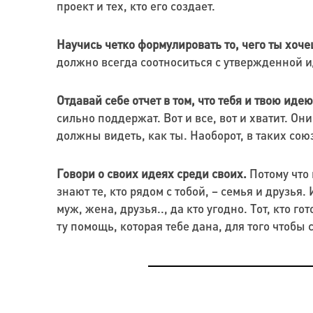
проект и тех, кто его создает.
Научись четко формулировать то, чего ты хоче
должно всегда соотноситься с утвержденной и
Отдавай себе отчет в том, что тебя и твою иде
сильно поддержат. Вот и все, вот и хватит. О
должны видеть, как ты. Наоборот, в таких со
Говори о своих идеях среди своих.
Потому что 
знают те, кто рядом с тобой, – семья и друзья
муж, жена, друзья.., да кто угодно. Тот, кто 
ту помощь, которая тебе дана, для того чтобы 