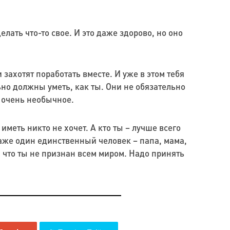
лать что-то свое. И это даже здорово, но оно
 захотят поработать вместе. И уже в этом тебя
льно должны уметь, как ты. Они не обязательно
о очень необычное.
меть никто не хочет. А кто ты – лучше всего
 даже один единственный человек – папа, мама,
я, что ты не признан всем миром. Надо принять