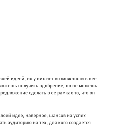
воей идеей, но у них нет возможности в нее
ты можешь получить одобрение, но не можешь
предложение сделать в ее рамках то, что он
своей идее, наверное, шансов на успех
ть аудиторию на тех, для кого создается