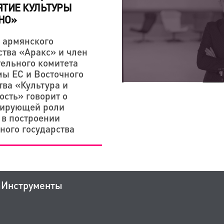
ТИЕ КУЛЬТУРЫ
НО»
 армянского
ства «Аракс» и член
ельного комитета
ы ЕС и Восточного
тва «Культура и
ость» говорит о
зирующей роли
 в построении
ного государства
а
Инструменты