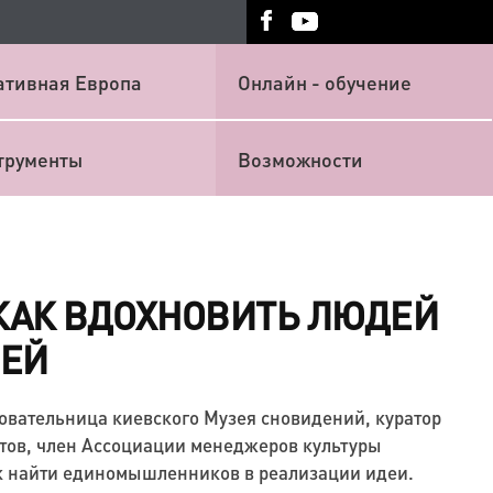
ативная Европа
Онлайн - обучение
трументы
Возможности
 КАК ВДОХНОВИТЬ ЛЮДЕЙ
ЕЕЙ
овательница киевского Музея сновидений, куратор
тов, член Ассоциации менеджеров культуры
ак найти единомышленников в реализации идеи.