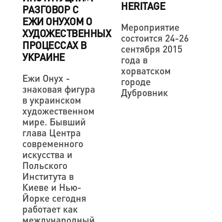
HERITAGE
РАЗГОВОР С
ЕЖИ ОНУХОМ О
Мероприятие
ХУДОЖЕСТВЕННЫХ
состоится 24-26
ПРОЦЕССАХ В
сентября 2015
УКРАИНЕ
года в
хорватском
Ежи Онух -
городе
знаковая фигура
Дубровник
в украинском
художественном
мире. Бывший
глава Центра
современного
искусства и
Польского
Института в
Киеве и Нью-
Йорке сегодня
работает как
международный