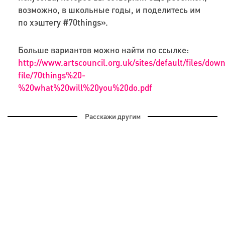
возможно, в школьные годы, и поделитесь им
по хэштегу #70things».
Больше вариантов можно найти по ссылке:
http://www.artscouncil.org.uk/sites/default/files/dow
file/70things%20-
%20what%20will%20you%20do.pdf
Расскажи другим