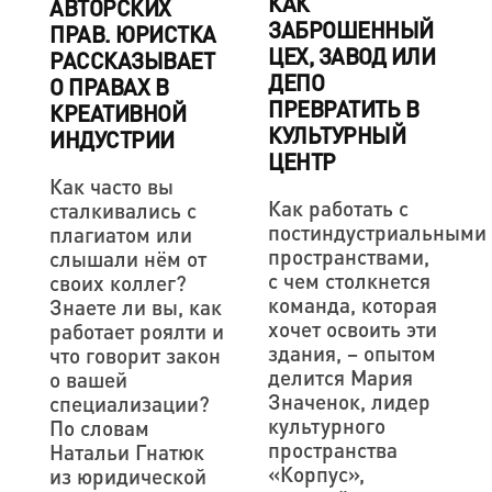
КАК
АВТОРСКИХ
ЗАБРОШЕННЫЙ
ПРАВ. ЮРИСТКА
ЦЕХ, ЗАВОД ИЛИ
РАССКАЗЫВАЕТ
ДЕПО
О ПРАВАХ В
ПРЕВРАТИТЬ В
КРЕАТИВНОЙ
КУЛЬТУРНЫЙ
ИНДУСТРИИ
ЦЕНТР
Как часто вы
Как работать с
сталкивались с
постиндустриальными
плагиатом или
пространствами,
слышали нём от
с чем столкнется
своих коллег?
команда, которая
Знаете ли вы, как
хочет освоить эти
работает роялти и
здания, – опытом
что говорит закон
делится Мария
о вашей
Значенок, лидер
специализации?
культурного
По словам
пространства
Натальи Гнатюк
«Корпус»,
из юридической