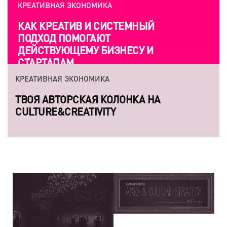
КРЕАТИВНАЯ ЭКОНОМИКА
ИРИНА МАРКОНИ: «МНЕ
ИНТЕРЕСНО ПОКАЗАТЬ
ЭФЕМЕРНОСТЬ ТЕАТРА, КАК
ИСКУССТВА»
КРЕАТИВНАЯ ЭКОНОМИКА
7 КНИГ, КОТОРЫЕ СПОСОБНЫ ЗАВОЕВАТЬ
СЕРДЦА КРЕАТИВНЫХ ЛИЧНОСТЕЙ