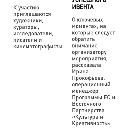
ИВЕНТА
К участию
приглашаются
О ключевых
художники,
моментах, на
кураторы,
которые следует
исследователи,
обратить
писатели и
внимание
кинематографисты
организатору
мероприятия,
рассказала
Ирина
Прокофьева,
операционный
менеджер
Программы ЕС и
Восточного
Партнерства
«Культура и
Креативность»