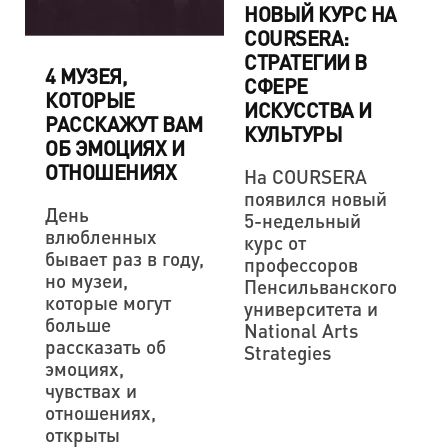
НОВЫЙ КУРС НА
COURSERA:
СТРАТЕГИИ В
4 МУЗЕЯ,
СФЕРЕ
КОТОРЫЕ
ИСКУССТВА И
РАССКАЖУТ ВАМ
КУЛЬТУРЫ
ОБ ЭМОЦИЯХ И
ОТНОШЕНИЯХ
На COURSERA
появился новый
День
5-недельный
влюбленных
курс от
бывает раз в году,
профессоров
но музеи,
Пенсильванского
которые могут
университета и
больше
National Arts
рассказать об
Strategies
эмоциях,
чувствах и
отношениях,
открыты