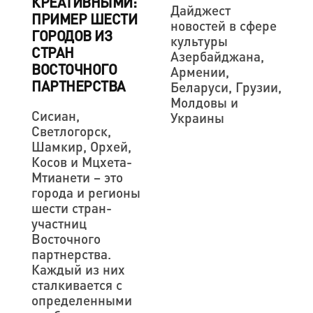
КРЕАТИВНЫМИ:
Дайджест
ПРИМЕР ШЕСТИ
новостей в сфере
ГОРОДОВ ИЗ
культуры
СТРАН
Азербайджана,
ВОСТОЧНОГО
Армении,
ПАРТНЕРСТВА
Беларуси, Грузии,
Молдовы и
Сисиан,
Украины
Светлогорск,
Шамкир, Орхей,
Косов и Мцхета-
Мтианети – это
города и регионы
шести стран-
участниц
Восточного
партнерства.
Каждый из них
сталкивается с
определенными