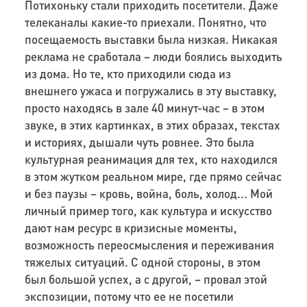
Потихоньку стали приходить посетители. Даже
телеканалы какие-то приехали. Понятно, что
посещаемость выставки была низкая. Никакая
реклама не сработала – люди боялись выходить
из дома. Но те, кто приходили сюда из
внешнего ужаса и погружались в эту выставку,
просто находясь в зале 40 минут-час – в этом
звуке, в этих картинках, в этих образах, текстах
и историях, дышали чуть ровнее. Это была
культурная реанимация для тех, кто находился
в этом жутком реальном мире, где прямо сейчас
и без паузы – кровь, война, боль, холод... Мой
личный пример того, как культура и искусство
дают нам ресурс в кризисные моменты,
возможность переосмысления и переживания
тяжелых ситуаций. С одной стороны, в этом
был большой успех, а с другой, – провал этой
экспозиции, потому что ее не посетили