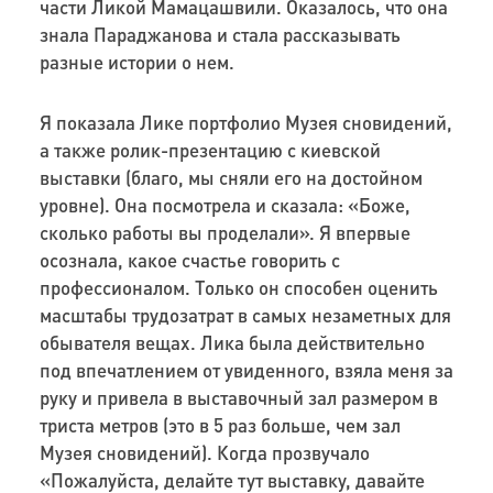
части Ликой Мамацашвили. Оказалось, что она
знала Параджанова и стала рассказывать
разные истории о нем.
Я показала Лике портфолио Музея сновидений,
а также ролик-презентацию с киевской
выставки (благо, мы сняли его на достойном
уровне). Она посмотрела и сказала: «Боже,
сколько работы вы проделали». Я впервые
осознала, какое счастье говорить с
профессионалом. Только он способен оценить
масштабы трудозатрат в самых незаметных для
обывателя вещах. Лика была действительно
под впечатлением от увиденного, взяла меня за
руку и привела в выставочный зал размером в
триста метров (это в 5 раз больше, чем зал
Музея сновидений). Когда прозвучало
«Пожалуйста, делайте тут выставку, давайте