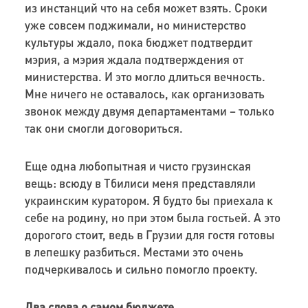
из инстанций что на себя может взять. Сроки
уже совсем поджимали, но министерство
культуры ждало, пока бюджет подтвердит
мэрия, а мэрия ждала подтверждения от
министерства. И это могло длиться вечность.
Мне ничего не оставалось, как организовать
звонок между двумя департаментами – только
так они смогли договориться.
Еще одна любопытная и чисто грузинская
вещь: всюду в Тбилиси меня представляли
украинским куратором. Я будто бы приехала к
себе на родину, но при этом была гостьей. А это
дорогого стоит, ведь в Грузии для гостя готовы
в лепешку разбиться. Местами это очень
подчеркивалось и сильно помогло проекту.
Два слова о самом бюджете