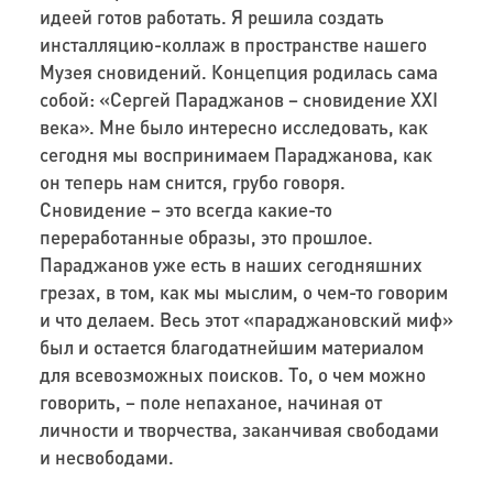
идеей готов работать. Я решила создать
инсталляцию-коллаж в пространстве нашего
Музея сновидений. Концепция родилась сама
собой: «Сергей Параджанов – сновидение XXI
века». Мне было интересно исследовать, как
сегодня мы воспринимаем Параджанова, как
он теперь нам снится, грубо говоря.
Сновидение – это всегда какие-то
переработанные образы, это прошлое.
Параджанов уже есть в наших сегодняшних
грезах, в том, как мы мыслим, о чем-то говорим
и что делаем. Весь этот «параджановский миф»
был и остается благодатнейшим материалом
для всевозможных поисков. То, о чем можно
говорить, – поле непаханое, начиная от
личности и творчества, заканчивая свободами
и несвободами.