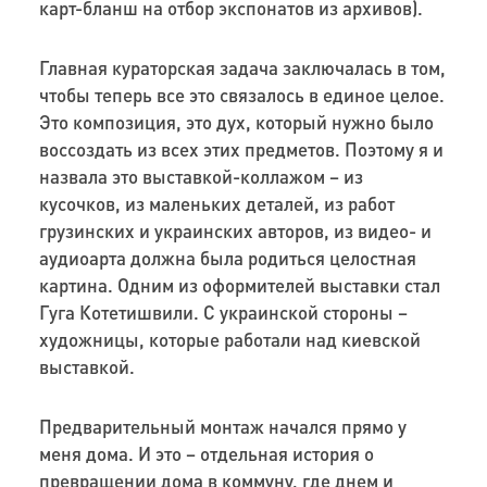
карт-бланш на отбор экспонатов из архивов).
Главная кураторская задача заключалась в том,
чтобы теперь все это связалось в единое целое.
Это композиция, это дух, который нужно было
воссоздать из всех этих предметов. Поэтому я и
назвала это выставкой-коллажом – из
кусочков, из маленьких деталей, из работ
грузинских и украинских авторов, из видео- и
аудиоарта должна была родиться целостная
картина. Одним из оформителей выставки стал
Гуга Котетишвили. С украинской стороны –
художницы, которые работали над киевской
выставкой.
Предварительный монтаж начался прямо у
меня дома. И это – отдельная история о
превращении дома в коммуну, где днем и