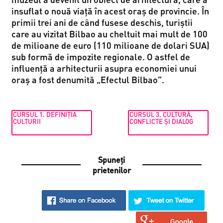
insuflat o nouă viață în acest oraș de provincie. În
primii trei ani de când fusese deschis, turiștii
care au vizitat Bilbao au cheltuit mai mult de 100
de milioane de euro (110 milioane de dolari SUA)
sub formă de impozite regionale. O astfel de
influență a arhitecturii asupra economiei unui
oraș a fost denumită „Efectul Bilbao”.
CURSUL 1. DEFINIȚIA
CURSUL 3. CULTURĂ,
CULTURII
CONFLICTE ȘI DIALOG
Spuneți
prietenilor