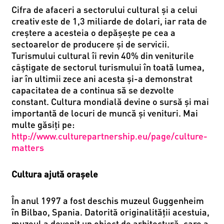
Cifra de afaceri a sectorului cultural și a celui
creativ este de 1,3 miliarde de dolari, iar rata de
creștere a acesteia o depăşeşte pe cea a
sectoarelor de producere și de servicii.
Turismului cultural îi revin 40% din veniturile
câștigate de sectorul turismului în toată lumea,
iar în ultimii zece ani acesta și-a demonstrat
capacitatea de a continua să se dezvolte
constant. Cultura mondială devine o sursă și mai
importantă de locuri de muncă și venituri. Mai
multe găsiți pe:
http://www.culturepartnership.eu/page/culture-
matters
Cultura ajută orașele
În anul 1997 a fost deschis muzeul Guggenheim
în Bilbao, Spania. Datorită originalității acestuia,
muzeul a devenit un obiect de arhitectură, care a