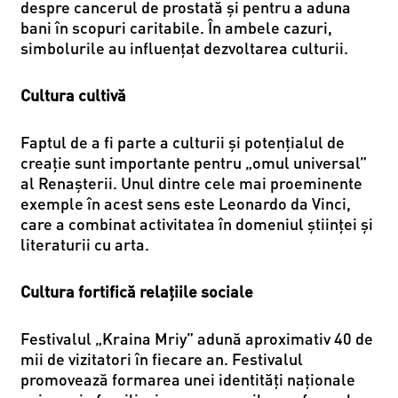
despre cancerul de prostată și pentru a aduna
bani în scopuri caritabile. În ambele cazuri,
simbolurile au influenţat dezvoltarea culturii.
Cultura cultivă
Faptul de a fi parte a culturii și potențialul de
creație sunt importante pentru „omul universal”
al Renașterii. Unul dintre cele mai proeminente
exemple în acest sens este Leonardo da Vinci,
care a combinat activitatea în domeniul științei și
literaturii cu arta.
Cultura fortifică relațiile sociale
Festivalul „Kraina Mriy” adună aproximativ 40 de
mii de vizitatori în fiecare an. Festivalul
promovează formarea unei identități naționale