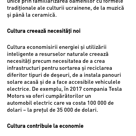
unice prin familiarizarea oamenilor cu formele
tradiționale ale culturii ucrainene, de la muzică
și până la ceramică.
Cultura creează necesități noi
Cultura economisirii energiei și utilizării
inteligente a resurselor naturale creează
necesități precum necesitatea de a crea
infrastructuri pentru sortarea și reciclarea
diferitor tipuri de deșeuri, de a instala panouri
solare acasă și de a face accesibile vehiculele
electrice. De exemplu, în 2017 compania Tesla
Motors va oferi cumpărătorilor un
automo
bil
electric care va costa 100 000
de
dolari – la prețul de 35 000 de dolari.
Cultura contribuie la economie