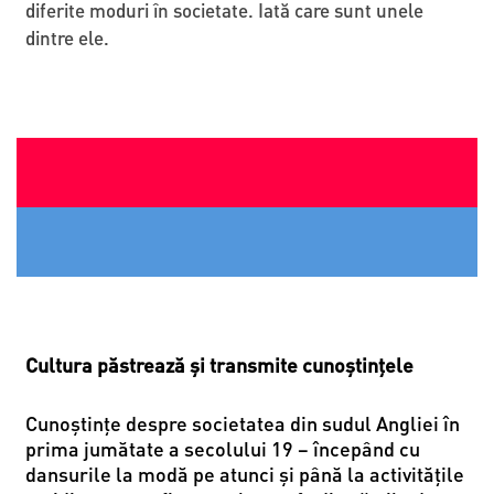
diferite moduri în societate. Iată care sunt unele
dintre ele.
Cultura păstrează și transmite cunoștințele
Cunoştinţe despre societatea din sudul Angliei în
prima jumătate a secolului 19 – începând cu
dansurile la modă pe atunci și până la activitățile