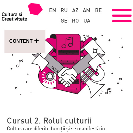
EN
RU
AZ
AM
BE
GE
RO
UA
CONTENT
Cursul 2. Rolul culturii
Cultura are diferite funcții și se manifestă în