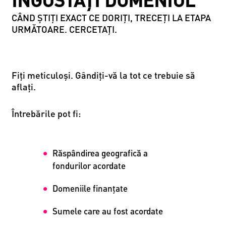
ÎNGUSTAȚI DOMENIUL
CÂND ȘTIȚI EXACT CE DORIȚI, TRECEȚI LA ETAPA
URMĂTOARE. CERCETAȚI.
Fiți meticuloși. Gândiți-vă la tot ce trebuie să
aflați.
Întrebările pot fi:
Răspândirea geografică a
fondurilor acordate
Domeniile finanțate
Sumele care au fost acordate