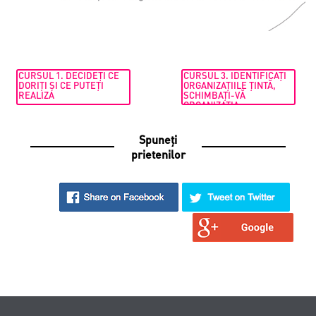
CURSUL 1. DECIDEȚI CE
CURSUL 3. IDENTIFICAȚI
DORIȚI ȘI CE PUTEȚI
ORGANIZAȚIILE ȚINTĂ,
REALIZA
SCHIMBAȚI-VĂ
ORGANIZAȚIA
Spuneți
prietenilor