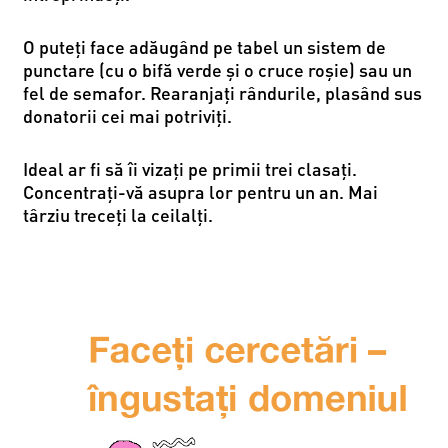
O puteți face adăugând pe tabel un sistem de
punctare (cu o bifă verde și o cruce roșie) sau un
fel de semafor. Rearanjați rândurile, plasând sus
donatorii cei mai potriviți.
Ideal ar fi să îi vizați pe primii trei clasați.
Concentrați-vă asupra lor pentru un an. Mai
târziu treceți la ceilalți.