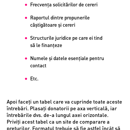
Frecvenţa solicitărilor de cereri
Raportul dintre propunerile
câștigătoare și cereri
Structurile juridice pe care ei tind
să le finanțeze
Numele și datele esenţiale pentru
contact
Etc.
Apoi faceți un tabel care va cuprinde toate aceste
întrebări. Plasați donatorii pe axa verticală, iar
întrebările dvs. de-a lungul axei orizontale.
Priviți acest tabel ca un site de comparare a
prețurilor. Formatul trebuie să fie astfel încât să