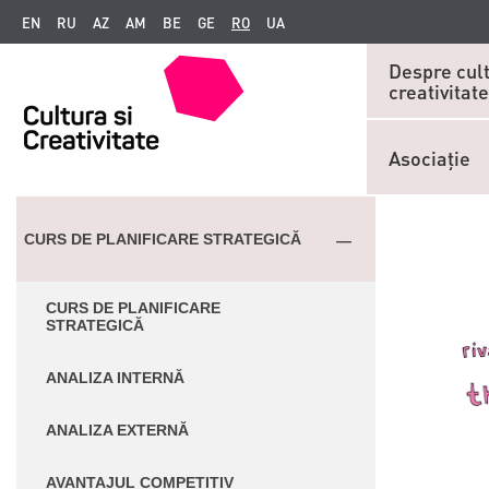
EN
RU
AZ
AM
BE
GE
RO
UA
Despre cult
creativitate
Asociaţie
CURS DE PLANIFICARE STRATEGICĂ
CURS DE PLANIFICARE
STRATEGICĂ
ANALIZA INTERNĂ
ANALIZA EXTERNĂ
AVANTAJUL COMPETITIV