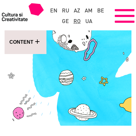
EN
RU
AZ
AM
BE
GE
RO
UA
CONTENT