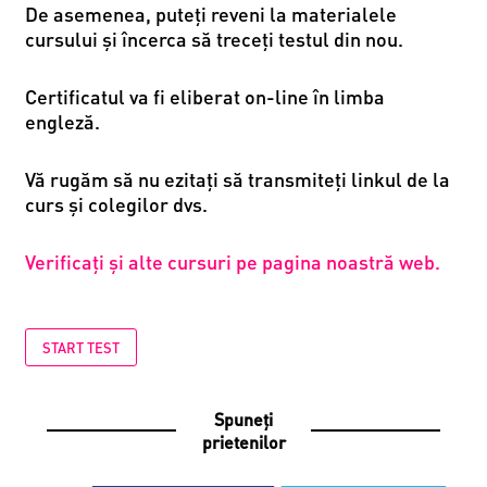
De asemenea, puteţi reveni la materialele
cursului și încerca să treceţi testul din nou.
Certificatul va fi eliberat on-line în limba
engleză.
Vă rugăm să nu ezitați să transmiteți linkul de la
curs și colegilor dvs.
Verificaţi și alte cursuri pe pagina noastră web.
START TEST
Spuneți
prietenilor