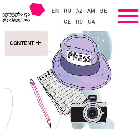
EN
RU
AZ
AM
BE
GE
RO
UA
CONTENT