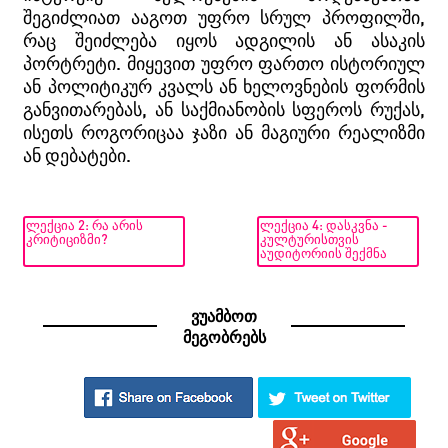
შეგიძლიათ ააგოთ უფრო სრულ პროფილში,
რაც შეიძლება იყოს ადგილის ან ასაკის
პორტრეტი. მიყევით უფრო ფართო ისტორიულ
ან პოლიტიკურ კვალს ან ხელოვნების ფორმის
განვითარებას, ან საქმიანობის სფეროს რუქას,
ისეთს როგორიცაა ჯაზი ან მაგიური რეალიზმი
ან დებატები.
ᲚᲔᲥᲪᲘᲐ 2: ᲠᲐ ᲐᲠᲘᲡ
ᲚᲔᲥᲪᲘᲐ 4: ᲓᲐᲡᲙᲕᲜᲐ -
ᲙᲠᲘᲢᲘᲪᲘᲖᲛᲘ?
ᲙᲣᲚᲢᲣᲠᲘᲡᲗᲕᲘᲡ
ᲐᲣᲓᲘᲢᲝᲠᲘᲘᲡ ᲨᲔᲥᲛᲜᲐ
ვუამბოთ
მეგობრებს