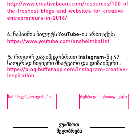
http://www.creativeboom.com/resources/100-of-
the-freshest-blogs-and-websites-for-creative-
entrepreneurs-in-2016/
4.
ნაჰაიმის ბალეტს YouTube-ის არხი აქვს
:
https://www.youtube.com/anaheimballet
5. 5.
როგორ დავიმეგობროთ Instagram-ზე 47
საოცრად ნიჭიერი მხატვარი და დიზაინერი
:
https://blog.bufferapp.com/instagram-creative-
inspiration
ᲡᲐᲡᲐᲠᲒᲔᲑᲚᲝ ᲮᲔᲠᲮᲔᲑᲘ
ᲢᲔᲡᲢᲘ ᲓᲐ ᲡᲔᲠᲗᲘᲤᲘᲙᲐᲢᲘ
ვუამბოთ
მეგობრებს