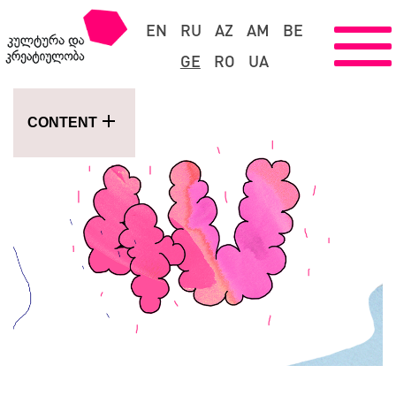
EN
RU
AZ
AM
BE
GE
RO
UA
CONTENT