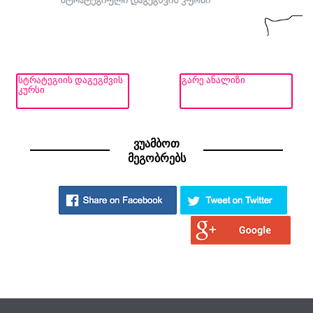
ᲡᲢᲠᲐᲢᲔᲒᲘᲘᲡ ᲓᲐᲒᲔᲒᲛᲕᲘᲡ
ᲒᲐᲠᲔ ᲐᲜᲐᲚᲘᲖᲘ
ᲙᲣᲠᲡᲘ
ვუამბოთ
მეგობრებს