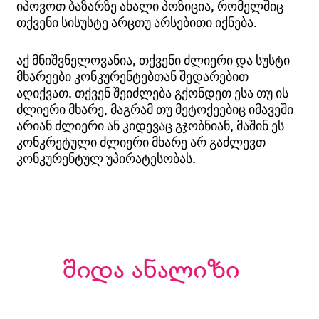
იპოვოთ ბაზარზე ახალი პოზიცია, რომელშიც
თქვენი სისუსტე არცთუ არსებითი იქნება.
აქ მნიშვნელოვანია, თქვენი ძლიერი და სუსტი
მხარეები კონკურენტებთან შედარებით
აღიქვათ. თქვენ შეიძლება გქონდეთ ესა თუ ის
ძლიერი მხარე, მაგრამ თუ მეტოქეებიც იმავეში
არიან ძლიერი ან კიდევაც გჯობნიან, მაშინ ეს
კონკრეტული ძლიერი მხარე არ გაძლევთ
კონკურენტულ უპირატესობას.