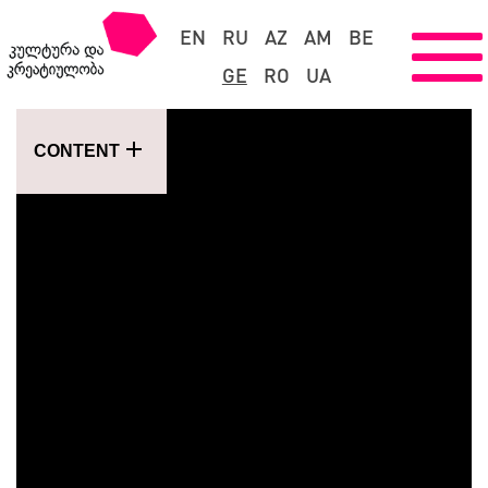
EN
RU
AZ
AM
BE
GE
RO
UA
CONTENT