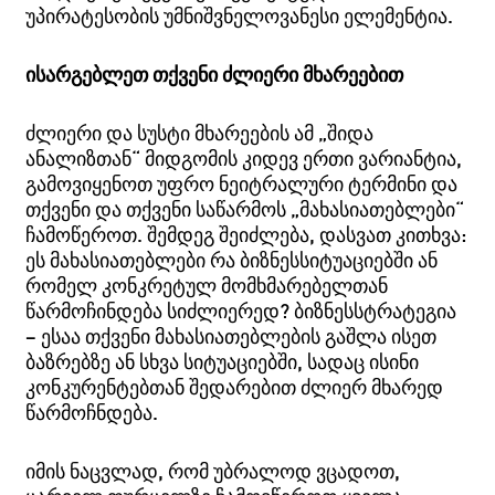
უპირატესობის უმნიშვნელოვანესი ელემენტია.
ისარგებლეთ თქვენი ძლიერი მხარეებით
ძლიერი და სუსტი მხარეების ამ „შიდა
ანალიზთან“ მიდგომის კიდევ ერთი ვარიანტია,
გამოვიყენოთ უფრო ნეიტრალური ტერმინი და
თქვენი და თქვენი საწარმოს „მახასიათებლები“
ჩამოწეროთ. შემდეგ შეიძლება, დასვათ კითხვა:
ეს მახასიათებლები რა ბიზნესსიტუაციებში ან
რომელ კონკრეტულ მომხმარებელთან
წარმოჩინდება სიძლიერედ? ბიზნესსტრატეგია
– ესაა თქვენი მახასიათებლების გაშლა ისეთ
ბაზრებზე ან სხვა სიტუაციებში, სადაც ისინი
კონკურენტებთან შედარებით ძლიერ მხარედ
წარმოჩნდება.
იმის ნაცვლად, რომ უბრალოდ ვცადოთ,