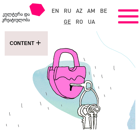
EN
RU
AZ
AM
BE
GE
RO
UA
CONTENT