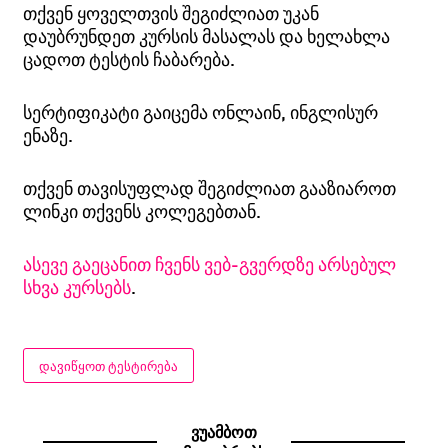
თქვენ ყოველთვის შეგიძლიათ უკან
დაუბრუნდეთ კურსის მასალას და ხელახლა
ცადოთ ტესტის ჩაბარება.
სერტიფიკატი გაიცემა ონლაინ, ინგლისურ
ენაზე.
თქვენ თავისუფლად შეგიძლიათ გააზიაროთ
ლინკი თქვენს კოლეგებთან.
ასევე გაეცანით ჩვენს ვებ-გვერდზე არსებულ
სხვა კურსებს
.
ᲓᲐᲕᲘᲬᲧᲝᲗ ᲢᲔᲡᲢᲘᲠᲔᲑᲐ
ვუამბოთ