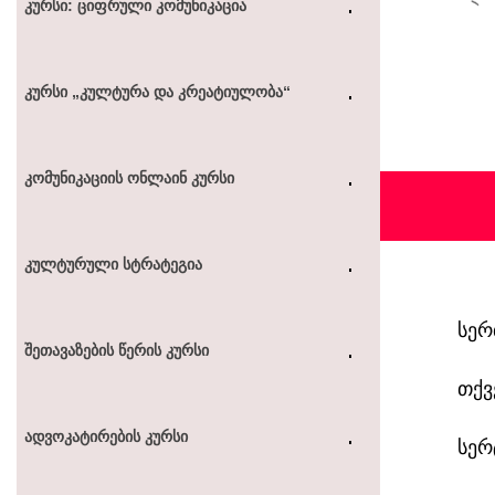
ᲙᲣᲠᲡᲘ: ᲪᲘᲤᲠᲣᲚᲘ ᲙᲝᲛᲣᲜᲘᲙᲐᲪᲘᲐ
ᲙᲣᲠᲡᲘ „ᲙᲣᲚᲢᲣᲠᲐ ᲓᲐ ᲙᲠᲔᲐᲢᲘᲣᲚᲝᲑᲐ“
ᲙᲝᲛᲣᲜᲘᲙᲐᲪᲘᲘᲡ ᲝᲜᲚᲐᲘᲜ ᲙᲣᲠᲡᲘ
ᲙᲣᲚᲢᲣᲠᲣᲚᲘ ᲡᲢᲠᲐᲢᲔᲒᲘᲐ
სერ
ᲨᲔᲗᲐᲕᲐᲖᲔᲑᲘᲡ ᲬᲔᲠᲘᲡ ᲙᲣᲠᲡᲘ
თქვ
ᲐᲓᲕᲝᲙᲐᲢᲘᲠᲔᲑᲘᲡ ᲙᲣᲠᲡᲘ
სერ