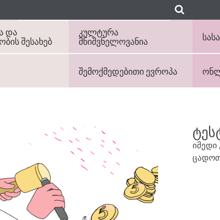
ა და
კულტურა
სას
ბის შესახებ
მნიშვნელოვანია
შემოქმედებითი ევროპა
ონლ
ტეს
იმედი
ცადოთ