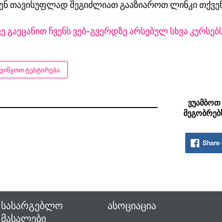
ენ თავისუფლად შეგიძლიათ გააზიაროთ ლინკი თქვე
ვე გაეცანით ჩვენს ვებ-გვერდზე არსებულ სხვა კურსებს
ᲕᲘᲬᲧᲝᲗ ᲢᲔᲡᲢᲘᲠᲔᲑᲐ
ვუამბოთ
მეგობრებ
სასარგებლო
ასოციაცია
მასალები