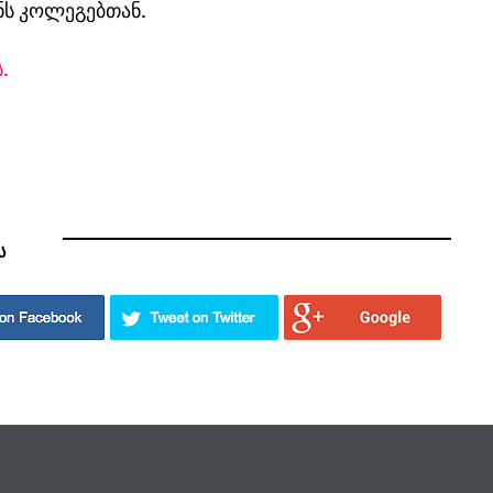
ნს კოლეგებთან.
.
ს