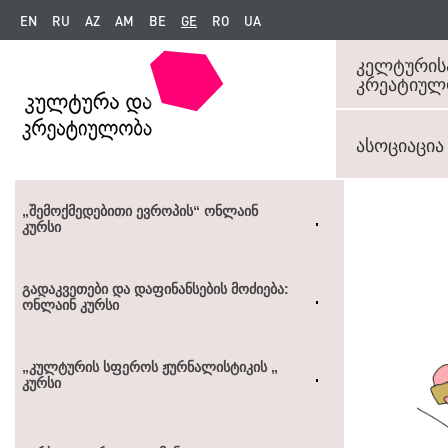
EN
RU
AZ
AM
BE
GE
RO
UA
კელტურის
კრეატიულო
ასოციაცია
„ᲨᲔᲛᲝᲥᲛᲔᲓᲔᲑᲘᲗᲘ ᲔᲕᲠᲝᲞᲘᲡ“ ᲝᲜᲚᲐᲘᲜ
ᲙᲣᲠᲡᲘ
ᲒᲐᲓᲐᲙᲕᲔᲗᲔᲑᲘ ᲓᲐ ᲓᲐᲤᲘᲜᲐᲜᲡᲔᲑᲘᲡ ᲛᲝᲫᲘᲔᲑᲐ:
ᲝᲜᲚᲐᲘᲜ ᲙᲣᲠᲡᲘ
„ᲙᲣᲚᲢᲣᲠᲘᲡ ᲡᲤᲔᲠᲝᲡ ᲟᲣᲠᲜᲐᲚᲘᲡᲢᲘᲙᲘᲡ „
ᲙᲣᲠᲡᲘ