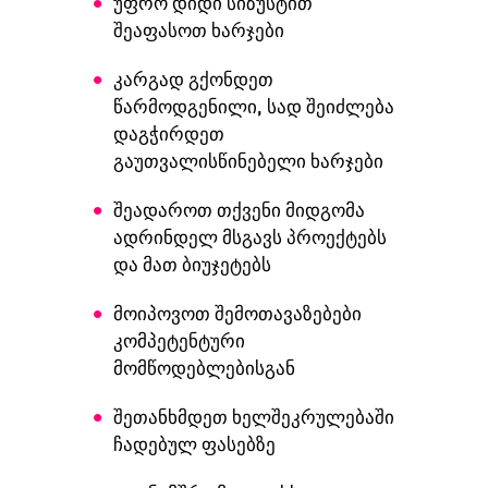
უფრო დიდი სიზუსტით
შეაფასოთ ხარჯები
კარგად გქონდეთ
წარმოდგენილი, სად შეიძლება
დაგჭირდეთ
გაუთვალისწინებელი ხარჯები
შეადაროთ თქვენი მიდგომა
ადრინდელ მსგავს პროექტებს
და მათ ბიუჯეტებს
მოიპოვოთ შემოთავაზებები
კომპეტენტური
მომწოდებლებისგან
შეთანხმდეთ ხელშეკრულებაში
ჩადებულ ფასებზე