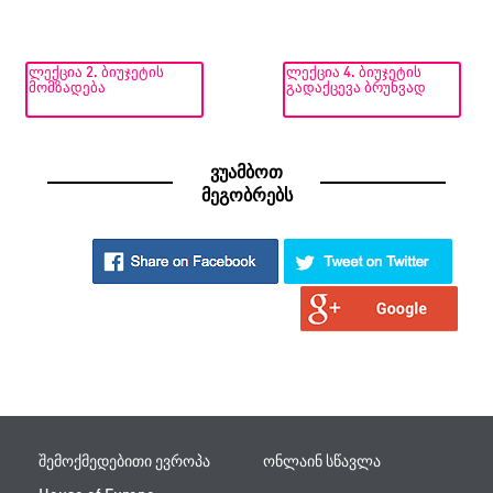
ᲚᲔᲥᲪᲘᲐ 2. ᲑᲘᲣᲯᲔᲢᲘᲡ
ᲚᲔᲥᲪᲘᲐ 4. ᲑᲘᲣᲯᲔᲢᲘᲡ
ᲛᲝᲛᲖᲐᲓᲔᲑᲐ
ᲒᲐᲓᲐᲥᲪᲔᲕᲐ ᲑᲠᲣᲜᲕᲐᲓ
ვუამბოთ
მეგობრებს
შემოქმედებითი ევროპა
ონლაინ სწავლა