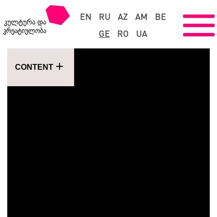
EN
RU
AZ
AM
BE
GE
RO
UA
CONTENT