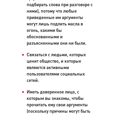
подбирать слова при разговоре с
ними), потому что любые
приведенные им аргументы
могут лишь подлить масла в
огонь, какими бы
обоснованными и
разъясненными они ни были.
Связаться с людьми, которых
ценит общество, и которые
являются активными
пользователями социальных
сетей.
Иметь доверенное лицо, с
которым вы знакомы, чтобы
прочитать ему свои аргументы
(поскольку причины могут быть