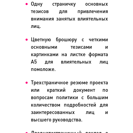
Одну страничку основных
тезисов для привлечения
внимания занятых влиятельных
лиц.
Цветную брошюру с четкими
основными тезисами и
картинками на листке формата
А5 для влиятельных лиц
помоложе.
Трехстраничное резюме проекта
или краткий документ по
вопросам политики с большим
количеством подробностей для
заинтересованных лиц и
высшего руководства.
Двадцатистраничный доклад о