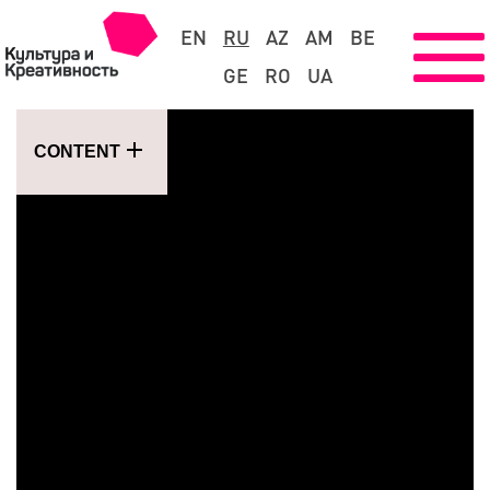
EN
RU
AZ
AM
BE
GE
RO
UA
CONTENT