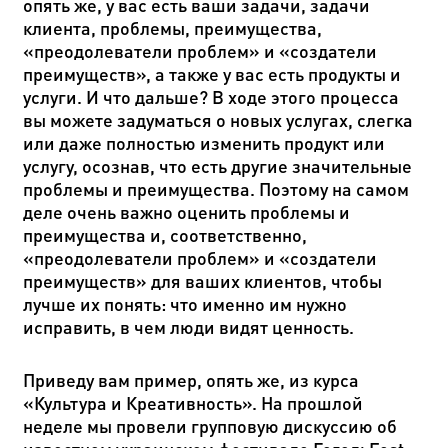
опять же, у вас есть ваши задачи, задачи
клиента, проблемы, преимущества,
«преодолеватели проблем» и «создатели
преимуществ», а также у вас есть продукты и
услуги. И что дальше? В ходе этого процесса
вы можете задуматься о новых услугах, слегка
или даже полностью изменить продукт или
услугу, осознав, что есть другие значительные
проблемы и преимущества. Поэтому на самом
деле очень важно оценить проблемы и
преимущества и, соответственно,
«преодолеватели проблем» и «создатели
преимуществ» для ваших клиентов, чтобы
лучше их понять: что именно им нужно
исправить, в чем люди видят ценность.
Приведу вам пример, опять же, из курса
«Культура и Креативность». На прошлой
неделе мы провели групповую дискуссию об