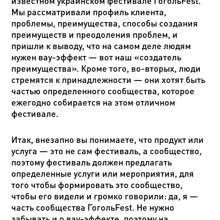
известном украинском фестивале ГогольFest.
Мы рассматривали профиль клиента,
проблемы, преимущества, способы создания
преимуществ и преодоления проблем, и
пришли к выводу, что на самом деле людям
нужен
вау-эффект — вот наш «создатель
преимущества». Кроме того, во-вторых, люди
стремятся к принадлежности — они хотят быть
частью определенного сообщества, которое
ежегодно собирается на этом отличном
фестивале.
Итак, внезапно вы понимаете, что продукт или
услуга — это не сам фестиваль, а сообщество,
поэтому фестиваль должен предлагать
определенные услуги или мероприятия, для
того чтобы формировать это сообщество,
чтобы его видели и громко говорили: да, я —
часть сообщества ГогольFest. Не нужно
забывать и о вау-эффекте, поэтому на