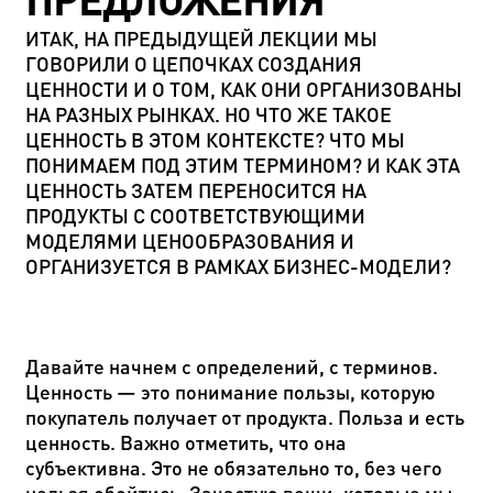
ПРЕДЛОЖЕНИЯ
ИТАК, НА ПРЕДЫДУЩЕЙ ЛЕКЦИИ МЫ
ГОВОРИЛИ О ЦЕПОЧКАХ СОЗДАНИЯ
ЦЕННОСТИ И О ТОМ, КАК ОНИ ОРГАНИЗОВАНЫ
НА РАЗНЫХ РЫНКАХ. НО ЧТО ЖЕ ТАКОЕ
ЦЕННОСТЬ В ЭТОМ КОНТЕКСТЕ? ЧТО МЫ
ПОНИМАЕМ ПОД ЭТИМ ТЕРМИНОМ? И КАК ЭТА
ЦЕННОСТЬ ЗАТЕМ ПЕРЕНОСИТСЯ НА
ПРОДУКТЫ С СООТВЕТСТВУЮЩИМИ
МОДЕЛЯМИ ЦЕНООБРАЗОВАНИЯ И
ОРГАНИЗУЕТСЯ В РАМКАХ БИЗНЕС-МОДЕЛИ?
Давайте начнем с определений, с терминов.
Ценность — это понимание пользы, которую
покупатель получает от продукта. Польза и есть
ценность. Важно отметить, что она
субъективна. Это не обязательно то, без чего
нельзя обойтись. Зачастую вещи, которые мы