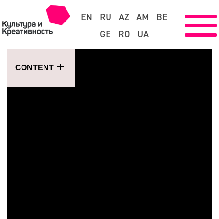
EN
RU
AZ
AM
BE
GE
RO
UA
CONTENT