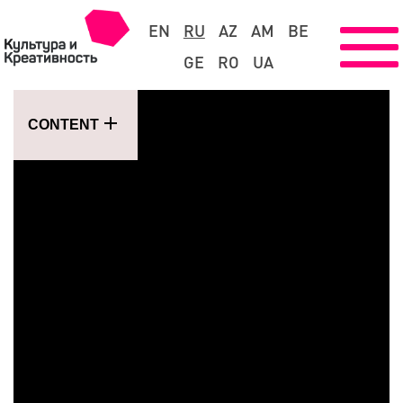
EN
RU
AZ
AM
BE
GE
RO
UA
CONTENT