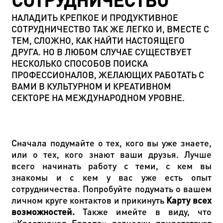
СОТРУДНИЧЕСТВО
НАЛАДИТЬ КРЕПКОЕ И ПРОДУКТИВНОЕ
СОТРУДНИЧЕСТВО ТАК ЖЕ ЛЕГКО И, ВМЕСТЕ С
ТЕМ, СЛОЖНО, КАК НАЙТИ НАСТОЯЩЕГО
ДРУГА. НО В ЛЮБОМ СЛУЧАЕ СУЩЕСТВУЕТ
НЕСКОЛЬКО СПОСОБОВ ПОИСКА
ПРОФЕССИОНАЛОВ, ЖЕЛАЮЩИХ РАБОТАТЬ С
ВАМИ В КУЛЬТУРНОМ И КРЕАТИВНОМ
СЕКТОРЕ НА МЕЖДУНАРОДНОМ УРОВНЕ.
Сначала подумайте о тех, кого вы уже знаете,
или о тех, кого знают ваши друзья. Лучше
всего начинать работу с теми, с кем вы
знакомы и с кем у вас уже есть опыт
сотрудничества. Попробуйте подумать о вашем
личном круге контактов и прикинуть
Карту всех
возможностей.
Также имейте в виду, что
«Креативная Европа» всячески приветствует