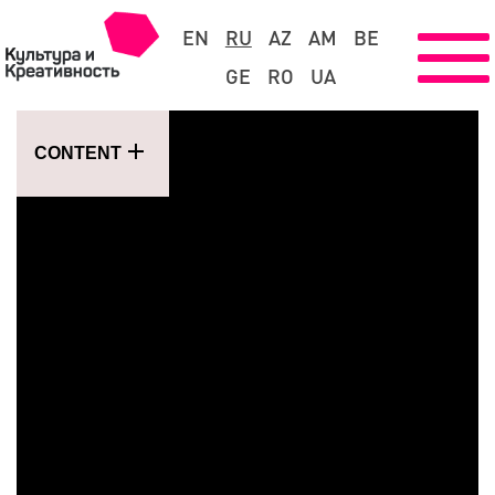
EN
RU
AZ
AM
BE
GE
RO
UA
CONTENT