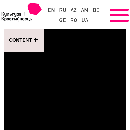
EN
RU
AZ
AM
BE
GE
RO
UA
CONTENT