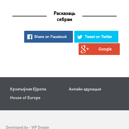
Расказаць
сябрам
Крэатыўная Еўропа
Анлайн адукацыя
House of Europe
Developed by -
VIP Design