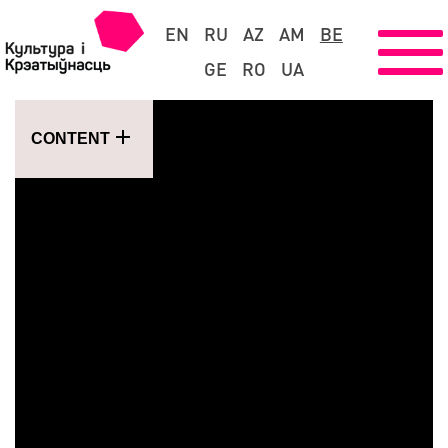
EN
RU
AZ
AM
BE
GE
RO
UA
CONTENT