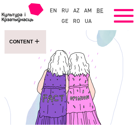
EN
RU
AZ
AM
BE
GE
RO
UA
CONTENT