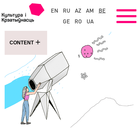
EN
RU
AZ
AM
BE
GE
RO
UA
CONTENT