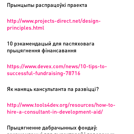
Прынцыпы распрацоўкі праекта
http://www.projects-direct.net/design-
principles.html
10 рэкамендацый для паспяховага
прыцягнення фінансавання
https://www.devex.com/news/10-tips-to-
successful-fundraising-78716
Як наняць кансультанта па развіцці?
http://www.tools4dev.org/resources/how-to-
hire-a-consultant-in-development-aid/
Прыцягненне дабрачынных фондаў: