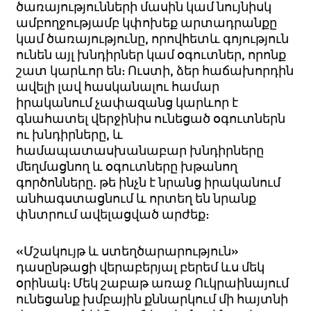
ծառայությունների մասին կամ նույնիսկ
ամբողջությամբ կփոխեք արտադրանքը
կամ ծառայությունը, որովհետև գոյություն
ունեն այլ խնդիրներ կամ օգուտներ, որոնք
շատ կարևոր են: Ուստի, ձեր հաճախորդին
ավելի լավ հասկանալու համար
իրականում չափազանց կարևոր է
գնահատել վերջինիս ունեցած օգուտներն
ու խնդիրները, և
համապատասխանաբար խնդիրները
մեղմացնող և օգուտները խթանող
գործոնները. թե ինչն է նրանց իրականում
անհագստացնում և որտեղ են նրանք
փնտրում ավելացված արժեք:
«Մշակույթ և ստեղծարարություն»
դասընթացի վերաբերյալ բերեմ ևս մեկ
օրինակ: Մեկ շաբաթ առաջ Ուկրաինայում
ունեցանք խմբային քննարկում մի հայտնի