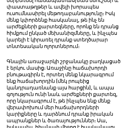
փաստաթղթեր և ավելի խորապես
ուսումնասիրել մեթոդաբանությունը: Իսկ
մենք կփորձենք հասկանալ, թե ինչ են
արժեքների քարտեզները, որոնք են դրանց
հիմքում ընկած մեխանիզմները, և ինչպես
կարելի է կիրառել դրանք ստեղծարար
տնտեսական ոլորտներում:
Գնային առաջարկի շրջանակը բաղկացած
է երկու մասից: Առաջինը հաճախորդի
բնութագիրն է, որտեղ մենք նկարագրում
ենք հաճախորդին (մեկ րոպեից
կանդրադառնանք այս հարցին), և ապա
գոյություն ունի նաև արժեքների քարտեզ,
որը նկարագրում է, թե ինչպես ենք մենք
վերափոխում մեր հաճախորդների
կարիքները և դարձնում դրանք իրական
ապրանքներ և ծառայություններ: Սա,
իսկապես, հիանալի միջոց է հասկանալու,