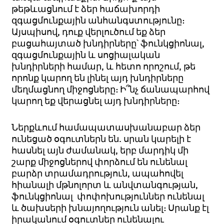
թեթևացնում է ձեր հաճախորդի
զգացմունքային անհանգստությունը:
Այսպիսով, դուք վերլուծում եք ձեր
բացահայտած խնդիրները՝ ֆունկցիոնալ,
զգացմունքային և սոցիալական
խնդիրների համար, և հետո որոշում, թե
որոնք կարող են լինել այդ խնդիրները
մեղմացնող միջոցները: Ի՞նչ ճանապարհով
կարող եք վերացնել այդ խնդիրները:
Ներքևում համապատասխանաբար ձեր
ունեցած օգուտներն են. սրան կարելի է
հասնել այն ժամանակ, երբ մարդիկ մի
շարք միջոցներով փորձում են ունենալ
բարձր տրամադրություն, ապահովել
հիանալի մթնոլորտ և անվտանգության,
ֆունկցիոնալ փոփոխություններ ունենալ
և ծախսերի խնայողություն անել: Սրանք էլ
իրականում օգուտներ ունենալու