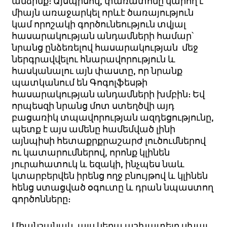
անձինք: Այսպիսով, փառատոնը կարող է
միայն առաջարկել որևէ ծառայություն
կամ որոշակի գործունեություն տվյալ
հասարակության անդամների համար՝
նրանց ընձեռելով հասարակության մեջ
ներգրավվելու հնարավորություն և
հասկանալու այն փաստը, որ նրանք
պատկանում են Գոգոլֆեսթի
հասարակության անդամների խմբին: Եվ
որպեսզի նրանց մոտ ստեղծվի այդ
բացառիկ տպավորության ազդեցությունը,
պետք է այս ամենը համեմված լինի
այնպիսի հետաքրքրաշարժ լուծումներով
ու կատարումներով, որոնք կլինեն
յուրահատուկ և եզակի, ինչպես նաև
կտարբերվեն իրենց ողջ բնույթով և կլինեն
հենց ստացված օգուտը և դրան նպաստող
գործոնները:
Միանշանակ, այս կերպ աշխատելը սխալ