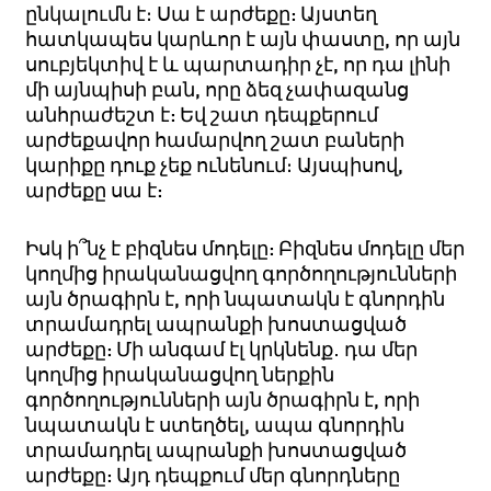
ընկալումն է։ Սա է արժեքը: Այստեղ
հատկապես կարևոր է այն փաստը, որ այն
սուբյեկտիվ է և պարտադիր չէ, որ դա լինի
մի այնպիսի բան, որը ձեզ չափազանց
անհրաժեշտ է: Եվ շատ դեպքերում
արժեքավոր համարվող շատ բաների
կարիքը դուք չեք ունենում։ Այսպիսով,
արժեքը սա է:
Իսկ ի՞նչ է բիզնես մոդելը: Բիզնես մոդելը մեր
կողմից իրականացվող գործողությունների
այն ծրագիրն է, որի նպատակն է գնորդին
տրամադրել ապրանքի խոստացված
արժեքը: Մի անգամ
էլ
կրկնենք
․
դա
մեր
կողմից
իրականացվող ներքին
գործողությունների այն ծրագիրն է, որի
նպատակն է ստեղծել, ապա գնորդին
տրամադրել ապրանքի խոստացված
արժեքը: Այդ դեպքում մեր գնորդները