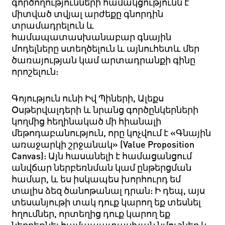
գործողությունների համակցությունն է՝
միտված տվյալ արժեքը գնորդին
տրամադրելուն և
համապատասխանաբար գնային
մոդելները ստեղծելուն և այնուհետև մեր
ծառայության կամ արտադրանքի գինը
որոշելուն:
Գոյություն ունի Իվ Պիների, Ալեքս
Օսթերվալդերի և նրանց գործընկերների
կողմից հեղինակած մի հիանալի
մեթոդաբանություն, որը կոչվում է «Գնային
առաջարկի շրջանակ» (Value Proposition
Canvas): Այն հասանելի է համացանցում
անվճար ներբեռնման կամ ընթերցման
համար, և ես իսկապես խորհուրդ եմ
տալիս ձեզ ծանոթանալ դրան: Ի դեպ, այս
տեսանյութի տակ դուք կարող եք տեսնել
հղումներ, որտեղից դուք կարող եք
ներբեռնել համապատասխան նմուշներ և