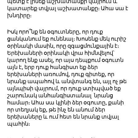
պետք է լինեք աշխատանքի վայրում և
կատարեք տվյալ աշխատանքը: Ահա սա է
խնդիրը:
Իսկ որո՞նք են օգուտները, որ դուք
ցանկանում եք ունենալ: Խոսենք մեկ ուրիշ
օրինակի մասին, որը զգացմունքային է:
Երեխաների օրինակի վրա հիմնվելով՝
կարող ենք ասել, որ այս դեպքում օգուտն
այն է, երբ դուք հանգիստ եք ձեր
երեխաների առումով, դուք գիտեք, որ
նրանք ապահով և անվտանգ են, այլ ոչ թե
այնպիսի վայրում, որ դուք ստիպված եք
շարունակ անհանգիստանալ նրանց
համար: Ահա սա կլինի ձեր օգուտը, քանի
որ տեղյակ եք, թե ինչ են անում ձեր
երեխաները և ում հետ են նրանք տվյալ
պահին: