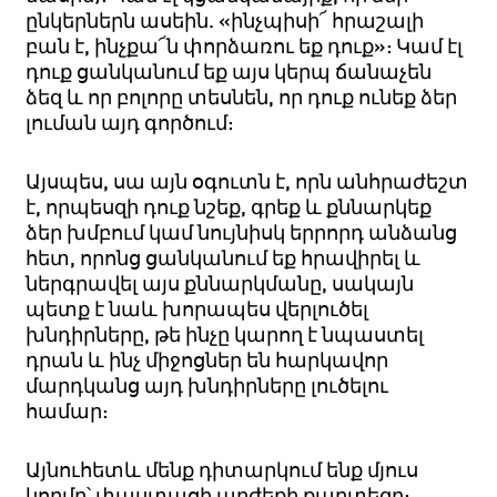
ընկերներն ասեին. «ինչպիսի՜ հրաշալի
բան է, ինչքա՜ն փորձառու եք դուք»: Կամ էլ
դուք ցանկանում եք այս կերպ ճանաչեն
ձեզ և որ բոլորը տեսնեն, որ դուք ունեք ձեր
լուման այդ գործում:
Այսպես, սա այն օգուտն է, որն անհրաժեշտ
է, որպեսզի դուք նշեք, գրեք և քննարկեք
ձեր խմբում կամ նույնիսկ երրորդ անձանց
հետ, որոնց ցանկանում եք հրավիրել և
ներգրավել այս քննարկմանը, սակայն
պետք է նաև խորապես վերլուծել
խնդիրները, թե ինչը կարող է նպաստել
դրան և ինչ միջոցներ են հարկավոր
մարդկանց այդ խնդիրները լուծելու
համար:
Այնուհետև մենք դիտարկում ենք մյուս
կողմը՝ փաստացի արժեքի քարտեզը: