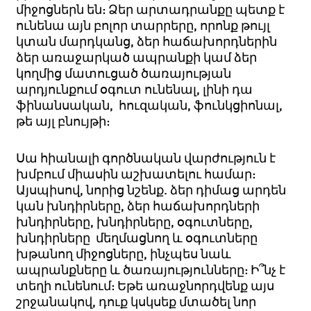
միջոցներն են: Ձեր արտադրանքը պետք է
ունենա այն բոլոր տարրերը, որոնք թույլ
կտան մարդկանց, ձեր հաճախորդներին
ձեր առաջարկած ապրանքի կամ ձեր
կողմից մատուցած ծառայության
արդյունքում օգուտ ունենալ, լինի դա
ֆինանսական, հուզական, ֆունկցիոնալ,
թե այլ բնույթի:
Սա հիանալի գործնական վարժություն է
խմբում միասին աշխատելու համար:
Այսպիսով, նորից նշենք. ձեր դիմաց արդեն
կան խնդիրները, ձեր հաճախորդների
խնդիրները, խնդիրները, օգուտները,
խնդիրները մեղմացնող և օգուտները
խթանող միջոցները, ինչպես նաև
ապրանքները և ծառայությունները: Ի՞նչ է
տեղի ունենում: Եթե առաջնորդվենք այս
շրջանակով, դուք կսկսեք մտածել նոր