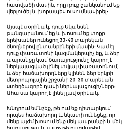
հատվածի մասին, որը դուք ցանկանում եք
վերլուծել և խորապես ուսումնասիրել:
Այսպես օրինակ, դուք Սկանսեն
թանգարանում եք և խոսում եք փոքր
երեխաներ ունեցող 30-40 տարեկան
ծնողներով ընտանքիների մասին: Կամ էլ
դուք փառատոնի կազմակերպիչ եք, և ձեր
ապրանքը կամ ծառայությունը կարող է
ներկայացված լինել տվյալ փառատոնում,
և ձեր հաճախորդները կլինեն ձեր երկրի
մետրոպոլային շրջանի 20-30 տարեկան
ստեղծագործ դասի ներկայացուցիչները:
Ահա սա կարող է լինել լավ օրինակ:
Խնդրում եմ նշեք, թե ում եք դիտարկում
որպես հաճախորդ և նկատի ունեցեք, որ
մենք այժմ խոսում ենք մեկ ապրանքի և մեկ
ծառայության, այլ ոչ թե բազմաթիվ