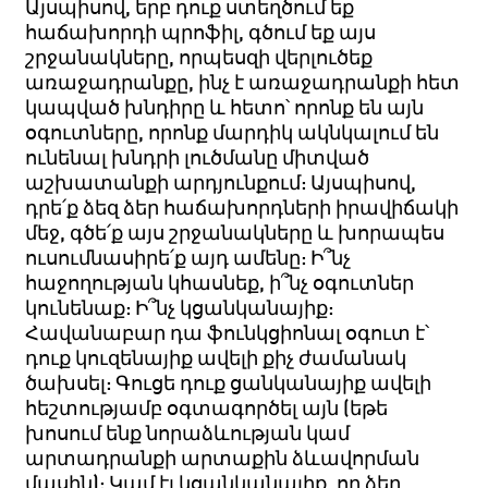
Այսպիսով, երբ դուք ստեղծում եք
հաճախորդի պրոֆիլ, գծում եք այս
շրջանակները, որպեսզի վերլուծեք
առաջադրանքը, ինչ է առաջադրանքի հետ
կապված խնդիրը և հետո՝ որոնք են այն
օգուտները, որոնք մարդիկ ակնկալում են
ունենալ խնդրի լուծմանը միտված
աշխատանքի արդյունքում: Այսպիսով,
դրե՛ք ձեզ ձեր հաճախորդների իրավիճակի
մեջ, գծե՛ք այս շրջանակները և խորապես
ուսումնասիրե՛ք այդ ամենը: Ի՞նչ
հաջողության կհասնեք, ի՞նչ օգուտներ
կունենաք: Ի՞նչ կցանկանայիք:
Հավանաբար դա ֆունկցիոնալ օգուտ է՝
դուք կուզենայիք ավելի քիչ ժամանակ
ծախսել: Գուցե դուք ցանկանայիք ավելի
հեշտությամբ օգտագործել այն (եթե
խոսում ենք նորաձևության կամ
արտադրանքի արտաքին ձևավորման
մասին): Կամ էլ կցանկանայիք, որ ձեր