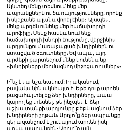
Այնտեղ մենք տեսնում ենք մեր
ապրանքներն ու ծառայությունները, որոնք
ի սկզբանե պլանավորել էինք: Այսպես,
մենք արդեն ունենք մեր հաճախորդի
պրոֆիլը: Մենք հասկանում ենք
հաճախորդի խնդրի էությունը, վերջինիս
արդյունքում առաջացած խնդիրներն ու
ստացված օգուտները: Եվ ապա, այդ
արժեքի քարտեզում մենք կունենանք
«խնդիրները մեղմացնող միջոցառումներ»:
Ի՞նչ է սա նշանակում: Իրականում,
բավականին ակնհայտ է: Եթե դուք արդեն
բացահայտել եք ձեր խնդիրները, ապա
կարող եք տեսնել, թե ինչպես է ձեր
աշխատանքի արդյունքը թեթևացնում ձեր
խնդիրների շղթան: Արդյո՞ք ձեր ապրանքը
գերազանցում է շուկայում արդեն իսկ
առկա ապրանքին: Արդյո՞ք այն