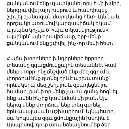
ցանկանում ենք պատկանել որևէ մի խմբի,
ներգրավվել այդ խմբում և հանդիպել,
շփվել զանազան մարդկանց հետ: Այն նաև
որոշակի առումով կարգավիճակ է կամ
այսպես կոչված՝ «պատկանելություն»,
այսինքն՝ այն իրավիճակը, երբ մենք
ցանկանում ենք շփվել ինչ-որ մեկի հետ:
Հաճախորդների խնդիրների երրորդ
տեսակը զգացմունքային տեսակն է: Կամ
մենք փոքր-ինչ ճնշված ենք մեզ զգում և
փորձում ենք գտնել որևէ աշխատանք՝
որևէ կերպ մեզ շեղելու և զբաղեցնելու
համար, քանի որ մենք չափազանց հոգնել
ենք ամեն ինչից կամ նման մի բան: Այս
կերպ մենք փորձում ենք տեղ գտնել
երևակայական աշխարհում: Այնպես որ,
սա նույնպես զգացմունքային խնդիև է:
Այսպիսով, դուք առանձնացնում եք ձեր