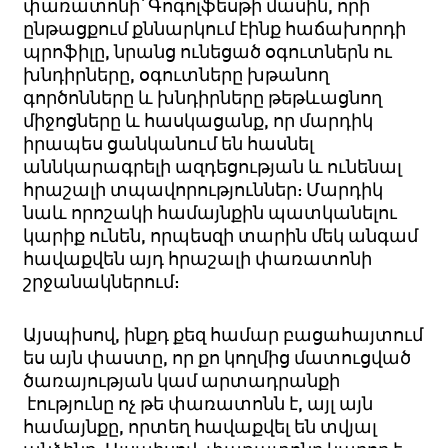
փառատոնի՝ Գոգոլֆեսթի մասին, որի
ընթացքում քննարկում էինք հաճախորդի
պրոֆիլը, նրանց ունեցած օգուտներն ու
խնդիրները, օգուտները խթանող
գործոնները և խնդիրները թեթևացնող
միջոցները և հասկացանք, որ մարդիկ
իրապես ցանկանում են հասնել
աննկարագրելի ազդեցության և ունենալ
հրաշալի տպավորություններ: Մարդիկ
նաև որոշակի համայնքին պատկանելու
կարիք ունեն, որպեսզի տարին մեկ անգամ
հավաքվեն այդ հրաշալի փառատոնի
շրջանակներում:
Այսպիսով, ինքդ քեզ համար բացահայտում
ես այն փաստը, որ քո կողմից մատուցված
ծառայության կամ արտադրանքի
էությունը ոչ թե փառատոնն է, այլ այն
համայնքը, որտեղ հավաքվել են տվյալ