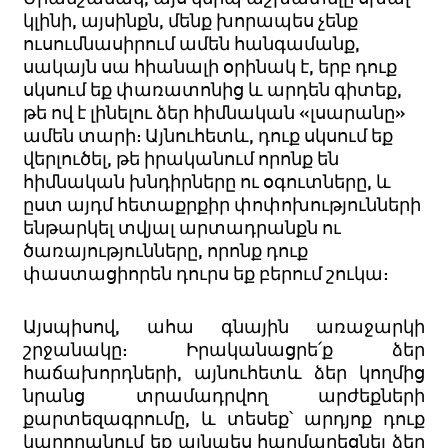
կլինի, այսինքն, մենք խորապես չենք
ուսումնասիրում ամեն հանգամանք,
սակայն սա հիանալի օրինակ է, երբ դուք
սկսում եք փառատոնից և արդեն գիտեք,
թե ով է լինելու ձեր հիմնական «լսարանը»
ամեն տարի: Այնուհետև, դուք սկսում եք
վերլուծել, թե իրականում որոնք են
հիմնական խնդիրները ու օգուտները, և
ըստ այդմ հետաքրքիր փոփոխությունների
ենթարկել տվյալ արտադրանքն ու
ծառայությունները, որոնք դուք
փաստացիորեն դուրս եք բերում շուկա:
Այսպիսով, ահա գնային առաջարկի
շրջանակը: Իրականացրե՛ք ձեր
հաճախորդների, այնուհետև ձեր կողմից
նրանց տրամադրվող արժեքների
քարտեզագրումը, և տեսեք՝ արդյոք դուք
կարողանում եք այնպես հարմարեցնել ձեր