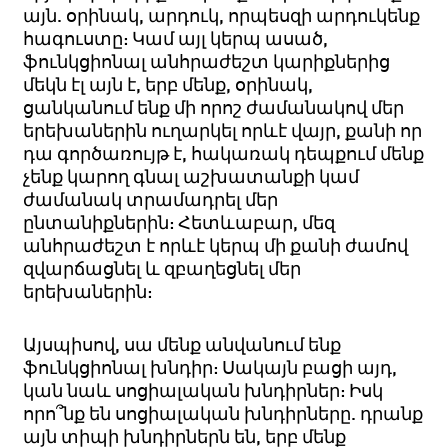
այն. օրինակ, արդուկ, որպեսզի արդուկենք
հագուստը: Կամ այլ կերպ ասած,
ֆունկցիոնալ անհրաժեշտ կարիքներից
մեկն էլ այն է, երբ մենք, օրինակ,
ցանկանում ենք մի որոշ ժամանակով մեր
երեխաներին ուղարկել որևէ վայր, քանի որ
դա գործառույթ է, հակառակ դեպքում մենք
չենք կարող գնալ աշխատանքի կամ
ժամանակ տրամադրել մեր
ընտանիքներին: Հետևաբար, մեզ
անհրաժեշտ է որևէ կերպ մի քանի ժամով
զվարճացնել և զբաղեցնել մեր
երեխաներին:
Այսպիսով, սա մենք անվանում ենք
ֆունկցիոնալ խնդիր: Սակայն բացի այդ,
կան նաև սոցիալական խնդիրներ: Իսկ
որո՞նք են սոցիալական խնդիրները. դրանք
այն տիպի խնդիրներն են, երբ մենք