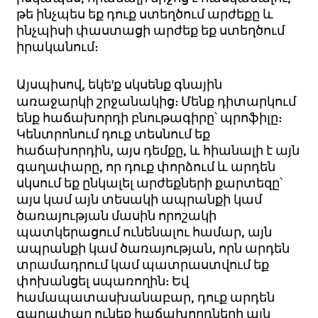
թե ինչպես եք դուք ստեղծում արժեքը և
ինչպիսի փաստացի արժեք եք ստեղծում
իրականում:
Այսպիսով, եկե′ք սկսենք գնային
առաջարկի շրջանակից: Մենք դիտարկում
ենք հաճախորդի բնութագիրը՝ պրոֆիլը:
Կենտրոնում դուք տեսնում եք
հաճախորդին, այս դեմքը, և հիանալի է այն
գաղափարը, որ դուք փորձում և արդեն
սկսում եք ընկալել արժեքների քարտեզը՝
այս կամ այն տեսակի ապրանքի կամ
ծառայության մասին որոշակի
պատկերացում ունենալու համար, այն
ապրանքի կամ ծառայության, որն արդեն
տրամադրում կամ պատրաստվում եք
փոխանցել սպառողին: Եվ
համապատասխանաբար, դուք արդեն
գաղափար ունեք հաճախորդների այն