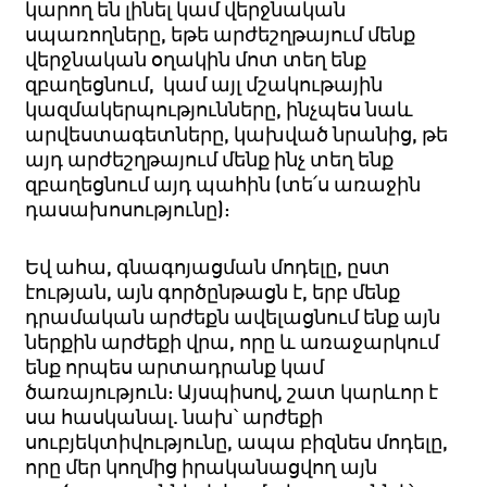
կարող են լինել կամ վերջնական
սպառողները, եթե արժեշղթայում մենք
վերջնական օղակին մոտ տեղ ենք
զբաղեցնում, կամ այլ մշակութային
կազմակերպությունները, ինչպես նաև
արվեստագետները, կախված նրանից, թե
այդ արժեշղթայում մենք ինչ տեղ ենք
զբաղեցնում այդ պահին (տե՛ս առաջին
դասախոսությունը):
Եվ ահա, գնագոյացման մոդելը, ըստ
էության, այն գործընթացն է, երբ մենք
դրամական արժեքն ավելացնում ենք այն
ներքին արժեքի վրա, որը և առաջարկում
ենք որպես արտադրանք կամ
ծառայություն: Այսպիսով, շատ կարևոր է
սա հասկանալ. նախ՝ արժեքի
սուբյեկտիվությունը, ապա բիզնես մոդելը,
որը մեր կողմից իրականացվող այն