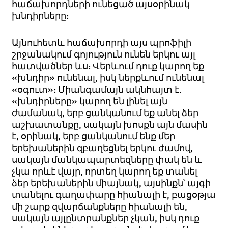
հաճախորդների ունեցած այսօրինակ
խնդիրները:
Այնուհետև հաճախորդի այս պրոֆիլի
շրջանակում գոյություն ունեն երկու այլ
հատվածներ ևս: Վերևում դուք կարող եք
«խնդիր» ունենալ, իսկ ներքևում ունենալ
«օգուտ»: Միանգամայն ակնհայտ է.
«խնդիրները» կարող են լինել այն
ժամանակ, երբ ցանկանում եք անել ձեր
աշխատանքը, սակայն խոսքն այն մասին
է, օրինակ, երբ ցանկանում ենք մեր
երեխաներին զբաղեցնել երկու ժամով,
սակայն մանկապարտեզները փակ են և
չկա որևէ վայր, որտեղ կարող եք տանել
ձեր երեխաներին միայնակ, այսինքն՝ այգի
տանելու գաղափարը հիանալի է, բացօթյա
մի շարք զվարճանքները հիանալի են,
սակայն այլընտրանքներ չկան, իսկ դուք