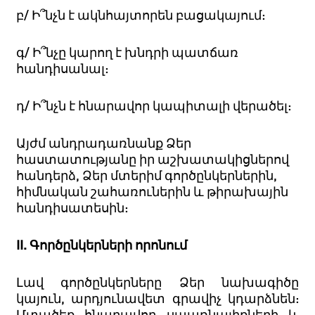
բ/ Ի՞նչն է ակնհայտորեն բացակայում:
գ/ Ի՞նչը կարող է խնդրի պատճառ
հանդիսանալ:
դ/ Ի՞նչն է հնարավոր կապիտալի վերածել:
Այժմ անդրադառնանք Ձեր
հաստատությանը իր աշխատակիցներով
հանդերձ, Ձեր մտերիմ գործընկերներին,
հիմնական շահառուներին և թիրախային
հանդիսատեսին:
II.
Գործընկերների որոնում
Լավ գործընկերները Ձեր նախագիծը
կայուն, արդյունավետ գրավիչ կդարձնեն:
Մտածեք հնարավոր սպառնալիքների և