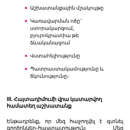
Աշխատանքային մշակույթը
Կառավարման ոճը`
ստորակարգում,
բյուրոկրատիա թե
ձևականացում
Վստահելիությունը
Պատրաստակամությունը և
ճկունությունը:
III.
Հայտադիմումի վրա կատարվող
համատեղ աշխատանք
Ենթադրենք, որ մեզ հաջողվել է գտնել
գործընկեր-հաստատություն: Մեզ