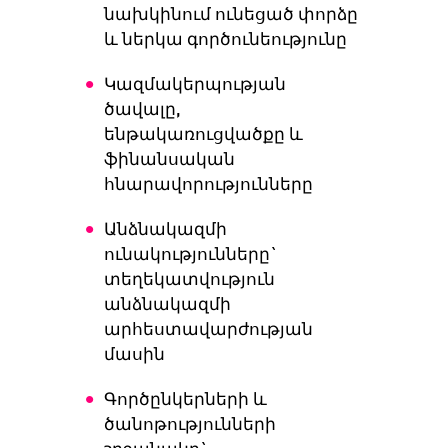
նախկինում ունեցած փորձը
և ներկա գործունեությունը
Կազմակերպության
ծավալը,
ենթակառուցվածքը և
ֆինանսական
հնարավորությունները
Անձնակազմի
ունակությունները`
տեղեկատվություն
անձնակազմի
արհեստավարժության
մասին
Գործընկերների և
ծանոթությունների