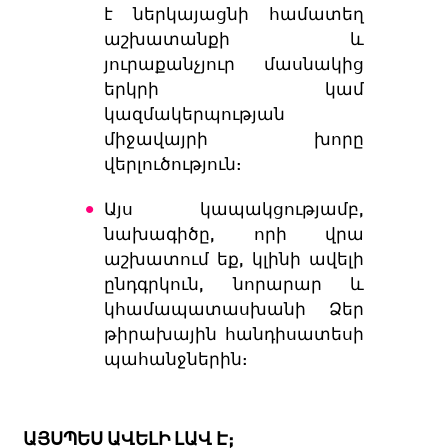
է ներկայացնի համատեղ
աշխատանքի և
յուրաքանչյուր մասնակից
երկրի կամ
կազմակերպության
միջավայրի խորը
վերլուծություն:
Այս կապակցությամբ,
նախագիծը, որի վրա
աշխատում եք,
կլինի ավելի
ընդգրկուն, նորարար և
կհամապատասխանի Ձեր
թիրախային հանդիսատեսի
պահանջներին:
ԱՅՍՊԵՍ ԱՎԵԼԻ ԼԱՎ Է;