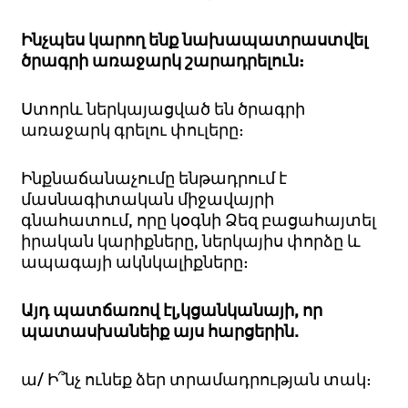
Ինչպես կարող ենք նախապատրաստվել
ծրագրի առաջարկ շարադրելուն:
Ստորև ներկայացված են ծրագրի
առաջարկ գրելու փուլերը:
Ինքնաճանաչումը
ենթադրում է
մասնագիտական միջավայրի
գնահատում, որը կօգնի Ձեզ բացահայտել
իրական կարիքները, ներկայիս փորձը և
ապագայի ակնկալիքները:
Այդ պատճառով էլ,կցանկանայի, որ
պատասխանեիք այս հարցերին.
ա/ Ի՞նչ ունեք ձեր տրամադրության տակ: