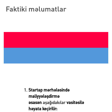
Faktiki məlumatlar
Startap mərhələsində
maliyyələşdirmə
əsasən
aşağıdakılar
vasitəsilə
həyata keçirilir: