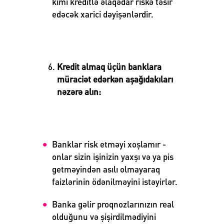
kimi kreditlə əlaqədar riskə təsir
edəcək xarici dəyişənlərdir.
Kredit almaq üçün banklara
müraciət edərkən aşağıdakıları
nəzərə alın:
Banklar risk etməyi xoşlamır -
onlar sizin işinizin yaxşı və ya pis
getməyindən asılı olmayaraq
faizlərinin ödənilməyini istəyirlər.
Banka gəlir proqnozlarınızın real
olduğunu və şişirdilmədiyini