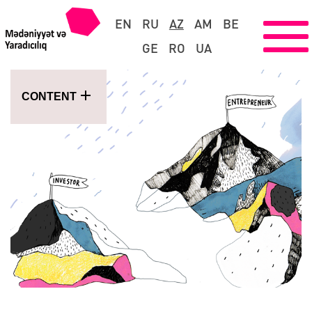
EN
RU
AZ
AM
BE
GE
RO
UA
CONTENT