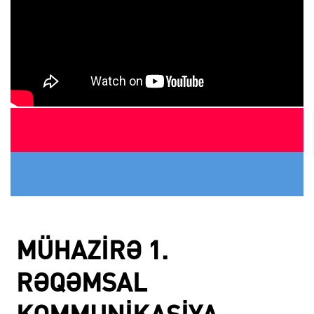
MÜHAZIRƏ 1.
RƏQƏMSAL