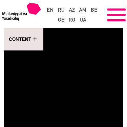
EN
RU
AZ
AM
BE
GE
RO
UA
CONTENT